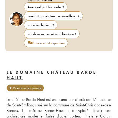
Avec quel plat l'accorder ?
Quels vins similaires me conseilles-tu ?
Comment le servir ?
Combien va me coûter la livraison ?
Poser une autre question
LE DOMAINE CHÂTEAU BARDE
HAUT
★ Domaine partenaire
Le château Barde Haut est un grand cru classé de 17 hectares 
de Saint-Emilion, situé sur la commune de Saint-Christophe-des-
Bardes. Le château Barde-Haut a la typicité d'avoir une 
architecture moderne, faites d'acier corten.  Hélène Garcin 