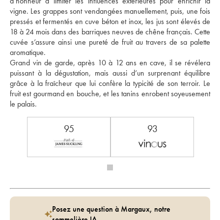
d’honneur à limiter les influences extérieures pour enrichir la 
vigne. Les grappes sont vendangées manuellement, puis, une fois 
pressés et fermentés en cuve béton et inox, les jus sont élevés de 
18 à 24 mois dans des barriques neuves de chêne français. Cette 
cuvée s’assure ainsi une pureté de fruit au travers de sa palette 
aromatique. 
Grand vin de garde, après 10 à 12 ans en cave, il se révélera 
puissant à la dégustation, mais aussi d’un surprenant équilibre 
grâce à la fraîcheur que lui confère la typicité de son terroir. Le 
fruit est gourmand en bouche, et les tanins enrobent soyeusement 
le palais.
95
93
Posez une question à Margaux, notre
sommelière IA