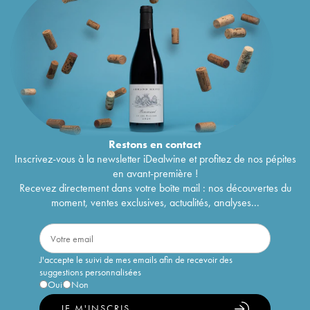
Restons en
contact
Inscrivez-vous à la newsletter iDealwine et profitez de nos pépites
en avant-première !
Recevez directement dans votre boîte mail : nos découvertes du
moment, ventes exclusives, actualités, analyses...
J'accepte le suivi de mes emails afin de recevoir des
suggestions personnalisées
Oui
Non
JE M'INSCRIS