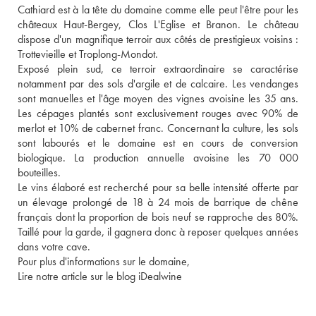
Cathiard est à la tête du domaine comme elle peut l'être pour les 
châteaux Haut-Bergey, Clos L'Eglise et Branon. Le château 
dispose d'un magnifique terroir aux côtés de prestigieux voisins : 
Trottevieille et Troplong-Mondot. 
Exposé plein sud, ce terroir extraordinaire se caractérise 
notamment par des sols d'argile et de calcaire. Les vendanges 
sont manuelles et l'âge moyen des vignes avoisine les 35 ans. 
Les cépages plantés sont exclusivement rouges avec 90% de 
merlot et 10% de cabernet franc. Concernant la culture, les sols 
sont labourés et le domaine est en cours de conversion 
biologique. La production annuelle avoisine les 70 000 
bouteilles. 
Le vins élaboré est recherché pour sa belle intensité offerte par 
un élevage prolongé de 18 à 24 mois de barrique de chêne 
français dont la proportion de bois neuf se rapproche des 80%. 
Taillé pour la garde, il gagnera donc à reposer quelques années 
dans votre cave. 
Pour plus d'informations sur le domaine, 
Lire notre article sur le blog iDealwine