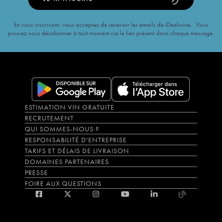
En vous inscrivant, vous acceptez de recevoir les emails de iDealwine. Vous
pouvez vous désabonner à tout moment via le lien présent dans chaque message.
ESTIMATION VIN GRATUITE
RECRUTEMENT
QUI SOMMES-NOUS ?
RESPONSABILITÉ D'ENTREPRISE
TARIFS ET DÉLAIS DE LIVRAISON
DOMAINES PARTENAIRES
PRESSE
FOIRE AUX QUESTIONS