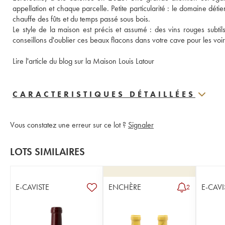
appellation et chaque parcelle. Petite particularité : le domaine dét
chauffe des fûts et du temps passé sous bois.
Le style de la maison est précis et assumé : des vins rouges subtil
conseillons d'oublier ces beaux flacons dans votre cave pour les voir
Lire l'article du blog sur la Maison Louis Latour
CARACTERISTIQUES DÉTAILLÉES
Vous constatez une erreur sur ce lot ?
Signaler
LOTS SIMILAIRES
E-CAVISTE
ENCHÈRE
E-CAVI
2