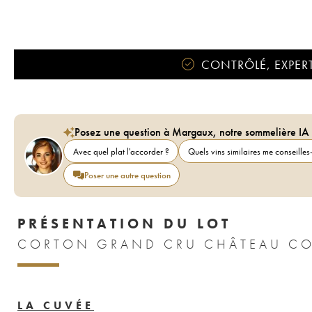
CONTRÔLÉ, EXPERT
Posez une question à Margaux, notre sommelière IA
Avec quel plat l'accorder ?
Quels vins similaires me conseilles-
Poser une autre question
PRÉSENTATION DU LOT
LA CUVÉE