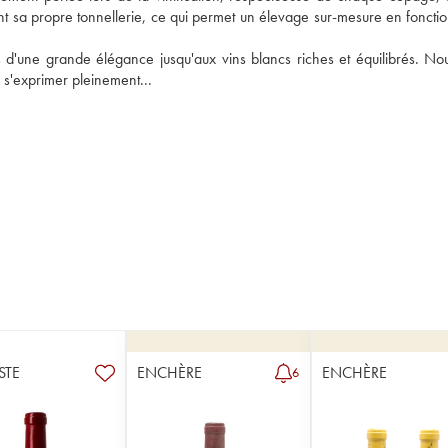
ient sa propre tonnellerie, ce qui permet un élevage sur-mesure en fonctio
s d'une grande élégance jusqu'aux vins blancs riches et équilibrés. Nou
 s'exprimer pleinement...
STE
ENCHÈRE
ENCHÈRE
6