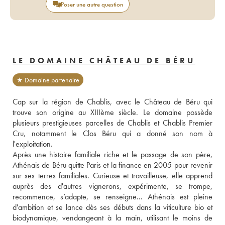
Poser une autre question
LE DOMAINE CHÂTEAU DE BÉRU
★ Domaine partenaire
Cap sur la région de Chablis, avec le Château de Béru qui 
trouve son origine au XIIIème siècle. Le domaine possède 
plusieurs prestigieuses parcelles de Chablis et Chablis Premier 
Cru, notamment le Clos Béru qui a donné son nom à 
l'exploitation. 
Après une histoire familiale riche et le passage de son père, 
Athénais de Béru quitte Paris et la finance en 2005 pour revenir 
sur ses terres familiales. Curieuse et travailleuse, elle apprend 
auprès des d'autres vignerons, expérimente, se trompe, 
recommence, s’adapte, se renseigne... Athénais est pleine 
d'ambition et se lance dès ses débuts dans la viticulture bio et 
biodynamique, vendangeant à la main, utilisant le moins de 