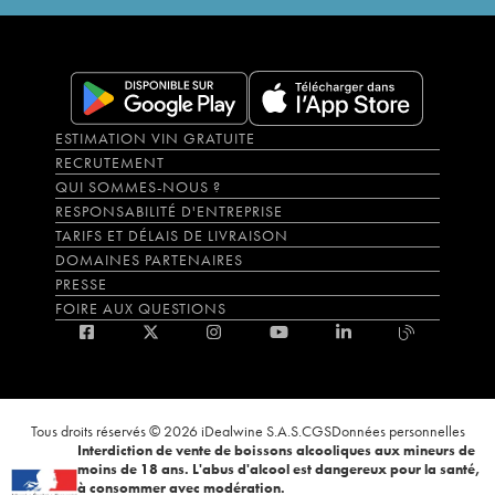
ESTIMATION VIN GRATUITE
RECRUTEMENT
QUI SOMMES-NOUS ?
RESPONSABILITÉ D'ENTREPRISE
TARIFS ET DÉLAIS DE LIVRAISON
DOMAINES PARTENAIRES
PRESSE
FOIRE AUX QUESTIONS
Tous droits réservés © 2026 iDealwine S.A.S.
CGS
Données personnelles
Interdiction de vente de boissons alcooliques aux mineurs de
moins de 18 ans. L'abus d'alcool est dangereux pour la santé,
à consommer avec modération.