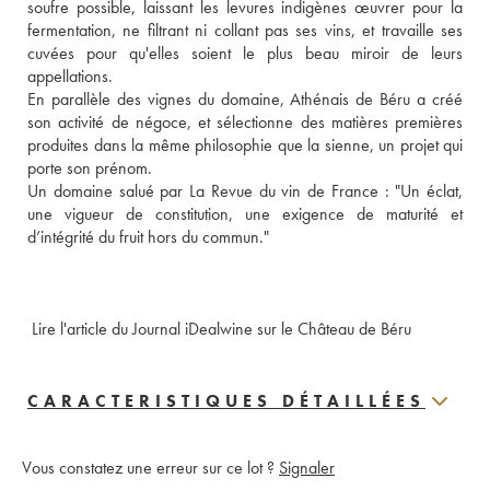
soufre possible, laissant les levures indigènes œuvrer pour la 
fermentation, ne filtrant ni collant pas ses vins, et travaille ses 
cuvées pour qu'elles soient le plus beau miroir de leurs 
appellations. 
En parallèle des vignes du domaine, Athénais de Béru a créé 
son activité de négoce, et sélectionne des matières premières 
produites dans la même philosophie que la sienne, un projet qui 
porte son prénom. 
Un domaine salué par La Revue du vin de France : "Un éclat, 
une vigueur de constitution, une exigence de maturité et 
d’intégrité du fruit hors du commun."
 Lire l'article du Journal iDealwine sur le Château de Béru
CARACTERISTIQUES DÉTAILLÉES
Vous constatez une erreur sur ce lot ?
Signaler