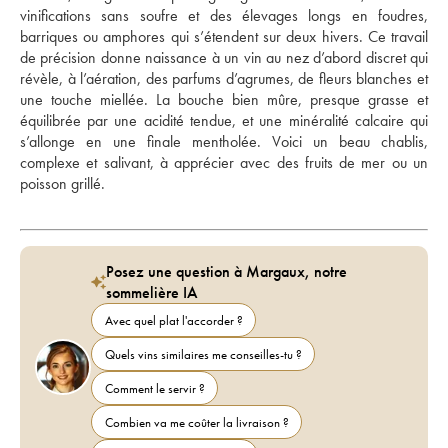
vinifications sans soufre et des élevages longs en foudres, 
barriques ou amphores qui s’étendent sur deux hivers. Ce travail 
de précision donne naissance à un vin au nez d’abord discret qui 
révèle, à l’aération, des parfums d’agrumes, de fleurs blanches et 
une touche miellée. La bouche bien mûre, presque grasse et 
équilibrée par une acidité tendue, et une minéralité calcaire qui 
s’allonge en une finale mentholée. Voici un beau chablis, 
complexe et salivant, à apprécier avec des fruits de mer ou un 
poisson grillé.
Posez une question à Margaux, notre
sommelière IA
Avec quel plat l'accorder ?
Quels vins similaires me conseilles-tu ?
Comment le servir ?
Combien va me coûter la livraison ?