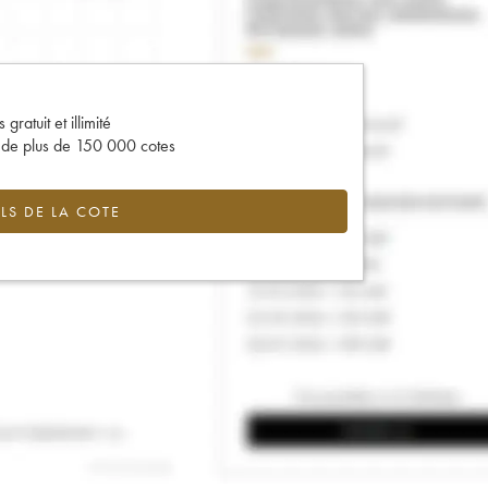
gratuit et illimité
s de plus de 150 000 cotes
LS DE LA COTE