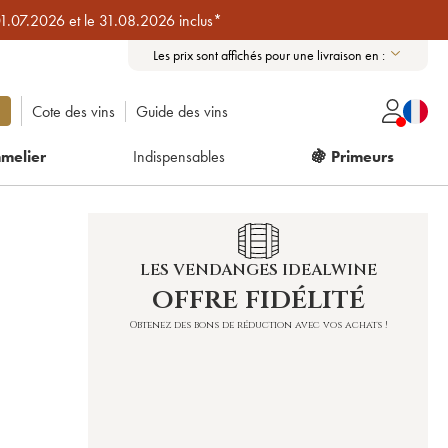
01.07.2026 et le 31.08.2026 inclus*
Les prix sont affichés pour une livraison en :
Cote des vins
Guide des vins
melier
Indispensables
🍇 Primeurs
LES VENDANGES IDEALWINE
offre fidélité
Obtenez des bons de réduction avec vos achats !