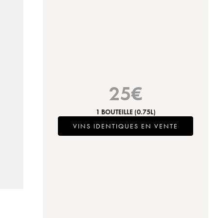
25
€
1 BOUTEILLE
(0.75L)
VINS IDENTIQUES EN VENTE