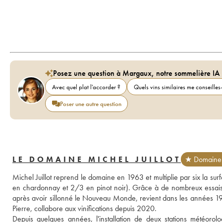
Posez une question à Margaux, notre sommelière IA
Avec quel plat l'accorder ?
Quels vins similaires me conseilles-
Poser une autre question
LE DOMAINE MICHEL JUILLOT
★ Domaine 
Michel Juillot reprend le domaine en 1963 et multiplie par six la sur
en chardonnay et 2/3 en pinot noir). Grâce à de nombreux essais vitic
après avoir sillonné le Nouveau Monde, revient dans les années 1990
Pierre, collabore aux vinifications depuis 2020. 
Depuis quelques années, l'installation de deux stations météorolog