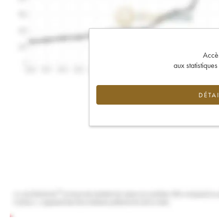
Accès 
aux statistique
DÉTAI