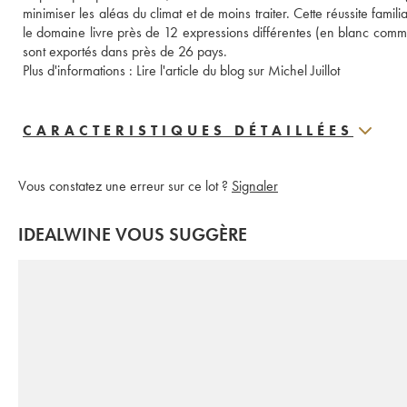
minimiser les aléas du climat et de moins traiter. Cette réussite famil
le domaine livre près de 12 expressions différentes (en blanc comme
sont exportés dans près de 26 pays. 
Plus d'informations : 
Lire l'article du blog sur Michel Juillot 
CARACTERISTIQUES DÉTAILLÉES
Vous constatez une erreur sur ce lot ?
Signaler
IDEALWINE VOUS SUGGÈRE