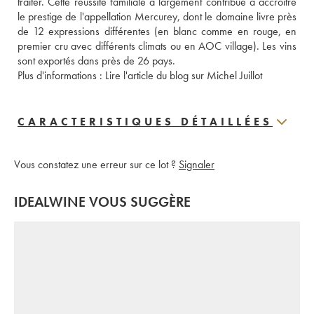
traiter. Cette réussite familiale a largement contribué à accroître 
le prestige de l'appellation Mercurey, dont le domaine livre près 
de 12 expressions différentes (en blanc comme en rouge, en 
premier cru avec différents climats ou en AOC village). Les vins 
sont exportés dans près de 26 pays. 
Plus d'informations : 
Lire l'article du blog sur Michel Juillot 
CARACTERISTIQUES DÉTAILLÉES
Vous constatez une erreur sur ce lot ?
Signaler
IDEALWINE VOUS SUGGÈRE