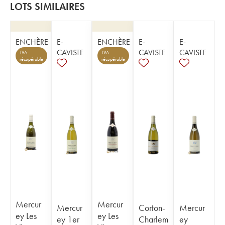
LOTS SIMILAIRES
ENCHÈRE
E-
ENCHÈRE
E-
E-
CAVISTE
CAVISTE
CAVISTE
TVA
TVA
récupérable
récupérable
Mercur
Mercur
Mercur
Corton-
Mercur
ey Les
ey Les
ey 1er
Charlem
ey