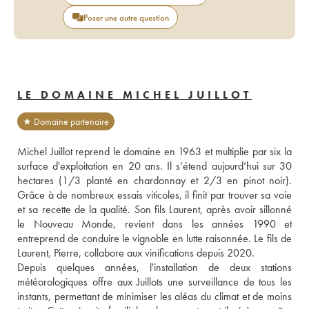
Poser une autre question
LE DOMAINE MICHEL JUILLOT
★ Domaine partenaire
Michel Juillot reprend le domaine en 1963 et multiplie par six la 
surface d'exploitation en 20 ans. Il s’étend aujourd’hui sur 30 
hectares (1/3 planté en chardonnay et 2/3 en pinot noir). 
Grâce à de nombreux essais viticoles, il finit par trouver sa voie 
et sa recette de la qualité. Son fils Laurent, après avoir sillonné 
le Nouveau Monde, revient dans les années 1990 et 
entreprend de conduire le vignoble en lutte raisonnée. Le fils de 
Laurent, Pierre, collabore aux vinifications depuis 2020. 
Depuis quelques années, l'installation de deux stations 
météorologiques offre aux Juillots une surveillance de tous les 
instants, permettant de minimiser les aléas du climat et de moins 