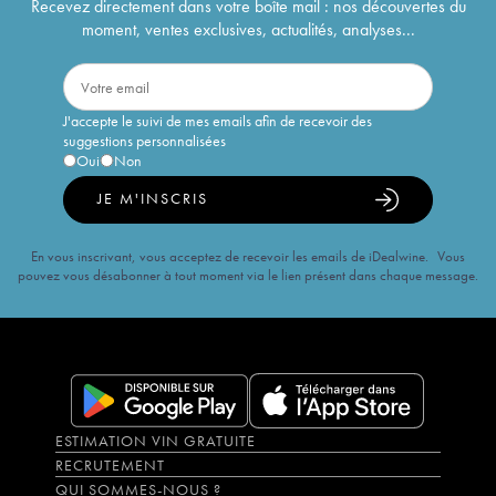
Recevez directement dans votre boîte mail : nos découvertes du
moment, ventes exclusives, actualités, analyses...
J'accepte le suivi de mes emails afin de recevoir des
suggestions personnalisées
Oui
Non
JE M'INSCRIS
En vous inscrivant, vous acceptez de recevoir les emails de iDealwine. Vous
pouvez vous désabonner à tout moment via le lien présent dans chaque message.
ESTIMATION VIN GRATUITE
RECRUTEMENT
QUI SOMMES-NOUS ?