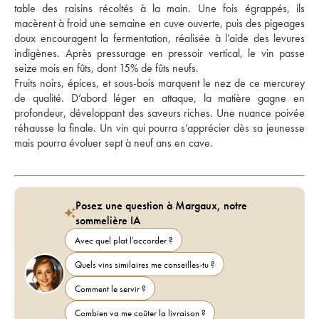
table des raisins récoltés à la main. Une fois égrappés, ils 
macèrent à froid une semaine en cuve ouverte, puis des pigeages 
doux encouragent la fermentation, réalisée à l’aide des levures 
indigènes. Après pressurage en pressoir vertical, le vin passe 
seize mois en fûts, dont 15% de fûts neufs. 
Fruits noirs, épices, et sous-bois marquent le nez de ce mercurey 
de qualité. D’abord léger en attaque, la matière gagne en 
profondeur, développant des saveurs riches. Une nuance poivée 
réhausse la finale. Un vin qui pourra s’apprécier dès sa jeunesse 
mais pourra évoluer sept à neuf ans en cave.
Posez une question à Margaux, notre
sommelière IA
Avec quel plat l'accorder ?
Quels vins similaires me conseilles-tu ?
Comment le servir ?
Combien va me coûter la livraison ?