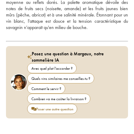
moyenne au reflets dorés. La palette aromatique dévoile des 
notes de fruits secs (noisette, amande) et les fruits jaunes bien 
mûrs (pêche, abricot) et à une salinité minérale. Étonnant pour un 
vin blanc, l'attaque est douce et la tension caractéristique du 
savagnin n'apparaît qu'en milieu de bouche.
Posez une question à Margaux, notre
sommelière IA
Avec quel plat l'accorder ?
Quels vins similaires me conseilles-tu ?
Comment le servir ?
Combien va me coûter la livraison ?
Poser une autre question