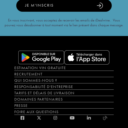
JE M'INSCRIS
En vous inscrivant, vous acceptez de recevoir les emails de iDealwine. Vous
pouvez vous désabonner à tout moment via le lien présent dans chaque message.
ESTIMATION VIN GRATUITE
RECRUTEMENT
QUI SOMMES-NOUS ?
RESPONSABILITÉ D'ENTREPRISE
TARIFS ET DÉLAIS DE LIVRAISON
DOMAINES PARTENAIRES
PRESSE
FOIRE AUX QUESTIONS