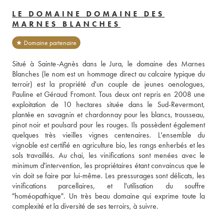
LE DOMAINE DOMAINE DES
MARNES BLANCHES
★ Domaine partenaire
Situé à Sainte-Agnès dans le Jura, le domaine des Marnes 
Blanches (le nom est un hommage direct au calcaire typique du 
terroir) est la propriété d'un couple de jeunes oenologues, 
Pauline et Géraud Fromont. Tous deux ont repris en 2008 une 
exploitation de 10 hectares située dans le Sud-Revermont, 
plantée en savagnin et chardonnay pour les blancs, trousseau, 
pinot noir et poulsard pour les rouges. Ils possèdent également 
quelques très vieilles vignes centenaires. L'ensemble du 
vignoble est certifié en agriculture bio, les rangs enherbés et les 
sols travaillés. Au chai, les vinifications sont menées avec le 
minimum d'intervention, les propriétaires étant convaincus que le 
vin doit se faire par lui-même. Les pressurages sont délicats, les 
vinifications parcellaires, et l'utilisation du souffre 
"homéopathique". Un très beau domaine qui exprime toute la 
complexité et la diversité de ses terroirs, à suivre.