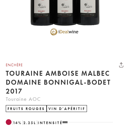
ENCHÈRE
TOURAINE AMBOISE MALBEC
DOMAINE BONNIGAL-BODET
2017
Touraine AOC
FRUITS ROUGES
VIN D'APÉRITIF
14
%
2.25
L
INTENSITÉ