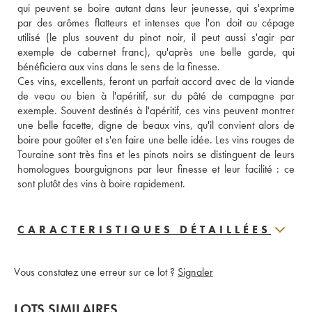
qui peuvent se boire autant dans leur jeunesse, qui s'exprime 
par des arômes flatteurs et intenses que l'on doit au cépage 
utilisé (le plus souvent du pinot noir, il peut aussi s'agir par 
exemple de cabernet franc), qu'après une belle garde, qui 
bénéficiera aux vins dans le sens de la finesse. 
Ces vins, excellents, feront un parfait accord avec de la viande 
de veau ou bien à l'apéritif, sur du pâté de campagne par 
exemple. Souvent destinés à l'apéritif, ces vins peuvent montrer 
une belle facette, digne de beaux vins, qu'il convient alors de 
boire pour goûter et s'en faire une belle idée. Les vins rouges de 
Touraine sont très fins et les pinots noirs se distinguent de leurs 
homologues bourguignons par leur finesse et leur facilité : ce 
sont plutôt des vins à boire rapidement.
CARACTERISTIQUES DÉTAILLÉES
Vous constatez une erreur sur ce lot ?
Signaler
LOTS SIMILAIRES