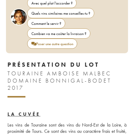
Avec quel plat l'accorder ?
Quels vins similaires me conseilles-tu ?
Comment le servir ?
Combien va me coûter la livraison ?
Poser une autre question
PRÉSENTATION DU LOT
TOURAINE AMBOISE MALBEC
DOMAINE BONNIGAL-BODET
2017
LA CUVÉE
Les vins de Touraine sont des vins du Nord-Est de la Loire, à 
proximité de Tours. Ce sont des vins au caractère frais et fruité, 