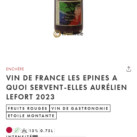
ENCHÈRE
VIN DE FRANCE LES EPINES A
QUOI SERVENT-ELLES AURÉLIEN
LEFORT 2023
FRUITS ROUGES
VIN DE GASTRONOMIE
ETOILE MONTANTE
A
K
13
%
0.75
L
INTENSITÉ