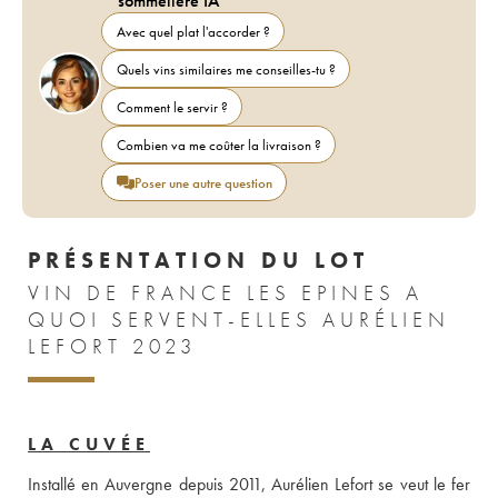
sommelière IA
Avec quel plat l'accorder ?
Quels vins similaires me conseilles-tu ?
Comment le servir ?
Combien va me coûter la livraison ?
Poser une autre question
PRÉSENTATION DU LOT
VIN DE FRANCE LES EPINES A
QUOI SERVENT-ELLES AURÉLIEN
LEFORT 2023
LA CUVÉE
Installé en Auvergne depuis 2011, Aurélien Lefort se veut le fer 