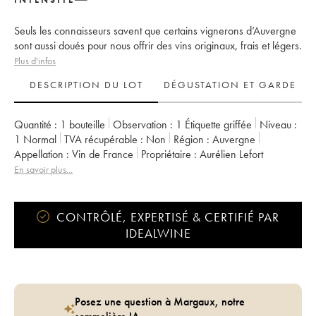
Seuls les connaisseurs savent que certains vignerons d’Auvergne
sont aussi doués pour nous offrir des vins originaux, frais et légers.
Plus d'infos
DESCRIPTION DU LOT
DÉGUSTATION ET GARDE
Quantité :
1 bouteille
Observation :
1 Étiquette griffée
Niveau :
1
Normal
TVA récupérable :
non
Région :
Auvergne
Appellation :
Vin de France
Propriétaire :
Aurélien Lefort
En savoir plus...
CONTRÔLÉ, EXPERTISÉ & CERTIFIÉ PAR
IDEALWINE
Posez une question à Margaux, notre