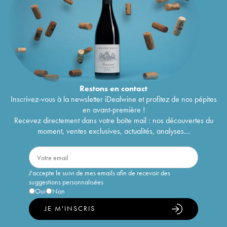
Restons en
contact
Inscrivez-vous à la newsletter iDealwine et profitez de nos pépites
en avant-première !
Recevez directement dans votre boîte mail : nos découvertes du
moment, ventes exclusives, actualités, analyses...
J'accepte le suivi de mes emails afin de recevoir des
suggestions personnalisées
Oui
Non
JE M'INSCRIS