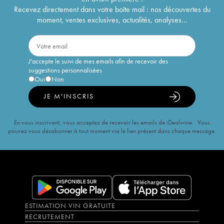
Recevez directement dans votre boîte mail : nos découvertes du
moment, ventes exclusives, actualités, analyses...
J'accepte le suivi de mes emails afin de recevoir des
suggestions personnalisées
Oui
Non
JE M'INSCRIS
En vous inscrivant, vous acceptez de recevoir les emails de iDealwine. Vous
pouvez vous désabonner à tout moment via le lien présent dans chaque message.
ESTIMATION VIN GRATUITE
RECRUTEMENT