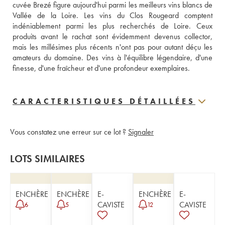
cuvée Brezé figure aujourd'hui parmi les meilleurs vins blancs de 
Vallée de la Loire. Les vins du Clos Rougeard comptent 
indéniablement parmi les plus recherchés de Loire. Ceux 
produits avant le rachat sont évidemment devenus collector, 
mais les millésimes plus récents n'ont pas pour autant déçu les 
amateurs du domaine. Des vins à l'équilibre légendaire, d'une 
finesse, d'une fraîcheur et d'une profondeur exemplaires.
CARACTERISTIQUES DÉTAILLÉES
Vous constatez une erreur sur ce lot ?
Signaler
LOTS SIMILAIRES
ENCHÈRE
ENCHÈRE
E-
ENCHÈRE
E-
CAVISTE
CAVISTE
6
5
12