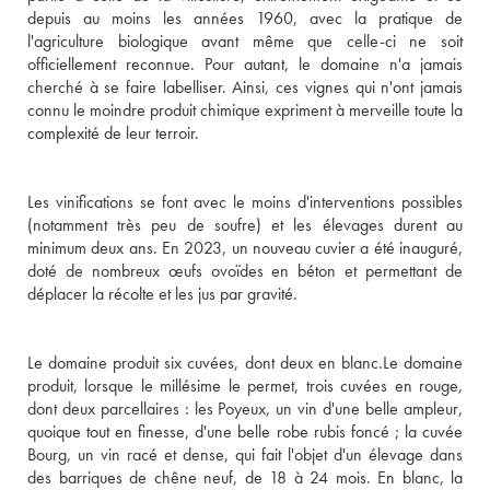
depuis au moins les années 1960, avec la pratique de 
l'agriculture biologique avant même que celle-ci ne soit 
officiellement reconnue. Pour autant, le domaine n'a jamais 
cherché à se faire labelliser. Ainsi, ces vignes qui n'ont jamais 
connu le moindre produit chimique expriment à merveille toute la 
complexité de leur terroir. 

Les vinifications se font avec le moins d'interventions possibles 
(notamment très peu de soufre) et les élevages durent au 
minimum deux ans. En 2023, un nouveau cuvier a été inauguré, 
doté de nombreux œufs ovoïdes en béton et permettant de 
déplacer la récolte et les jus par gravité.

Le domaine produit six cuvées, dont deux en blanc.Le domaine 
produit, lorsque le millésime le permet, trois cuvées en rouge, 
dont deux parcellaires : les Poyeux, un vin d'une belle ampleur, 
quoique tout en finesse, d'une belle robe rubis foncé ; la cuvée 
Bourg, un vin racé et dense, qui fait l'objet d'un élevage dans 
des barriques de chêne neuf, de 18 à 24 mois. En blanc, la 