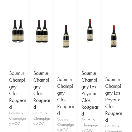
Saumur-
Saumur-
Saumur-
Saumur-
Saumur-
Champi
Champi
Champi
Champi
Champi
gny
gny
gny Les
gny
gny Les
Clos
Clos
Poyeux
Clos
Poyeux
Rougear
Rougear
Clos
Rougear
Clos
d
d
Rougear
d
Rougear
Saumur-
Saumur-
d
Champign
Champign
Saumur-
d
Saumur-
y AOC
y AOC
Champign
Champign
Saumur-
y AOC
y AOC
Champign