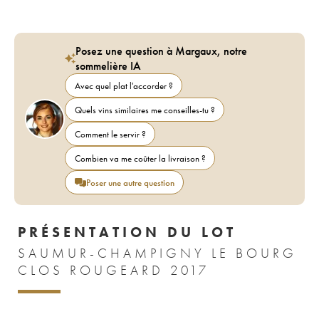
Posez une question à Margaux, notre
sommelière IA
Avec quel plat l'accorder ?
Quels vins similaires me conseilles-tu ?
Comment le servir ?
Combien va me coûter la livraison ?
Poser une autre question
PRÉSENTATION DU LOT
SAUMUR-CHAMPIGNY LE BOURG
CLOS ROUGEARD 2017