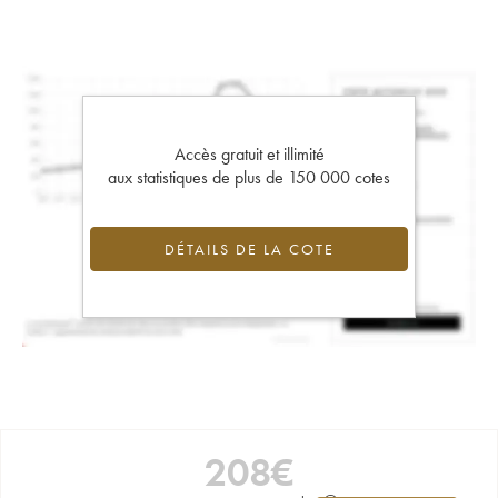
Accès gratuit et illimité
aux statistiques de plus de 150 000 cotes
DÉTAILS DE LA COTE
208
€