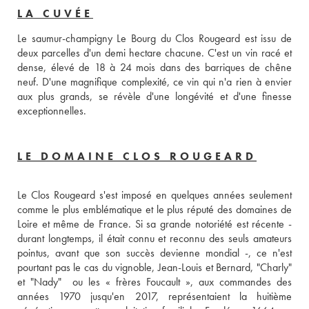
LA CUVÉE
Le saumur-champigny Le Bourg du Clos Rougeard est issu de 
deux parcelles d'un demi hectare chacune. C'est un vin racé et 
dense, élevé de 18 à 24 mois dans des barriques de chêne 
neuf. D'une magnifique complexité, ce vin qui n'a rien à envier 
aux plus grands, se révèle d'une longévité et d'une finesse 
exceptionnelles.
LE DOMAINE CLOS ROUGEARD
Le Clos Rougeard s'est imposé en quelques années seulement 
comme le plus emblématique et le plus réputé des domaines de 
Loire et même de France. Si sa grande notoriété est récente - 
durant longtemps, il était connu et reconnu des seuls amateurs 
pointus, avant que son succès devienne mondial -, ce n'est 
pourtant pas le cas du vignoble, Jean-Louis et Bernard, "Charly" 
et "Nady"  ou les « frères Foucault », aux commandes des 
années 1970 jusqu'en 2017, représentaient la huitième 