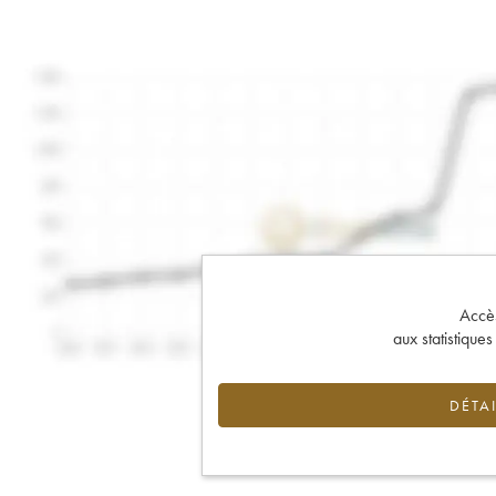
Accès 
aux statistique
DÉTAI