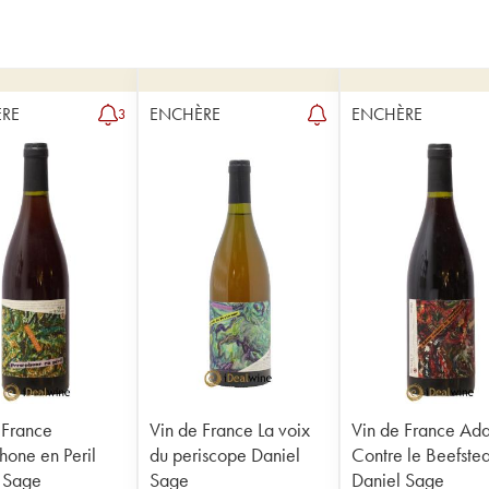
RE
ENCHÈRE
ENCHÈRE
3
 France
Vin de France La voix
Vin de France Ad
hone en Peril
du periscope Daniel
Contre le Beefste
 Sage
Sage
Daniel Sage