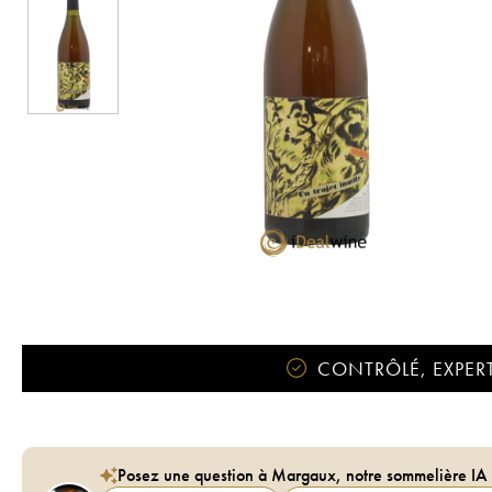
CONTRÔLÉ, EXPERT
Posez une question à Margaux, notre sommelière IA