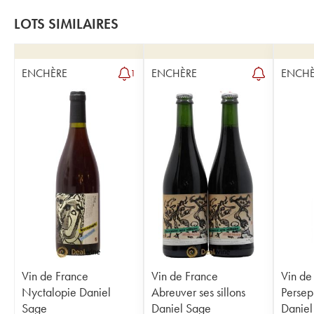
LOTS SIMILAIRES
ENCHÈRE
ENCHÈRE
ENCHÈ
1
Vin de France
Vin de France
Vin de
Nyctalopie Daniel
Abreuver ses sillons
Persep
Sage
Daniel Sage
Daniel