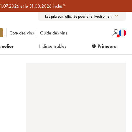
01.07.2026 et le 31.08.2026 inclus*
Les prix sont affichés pour une livraison en :
Cote des vins
Guide des vins
melier
Indispensables
🍇 Primeurs