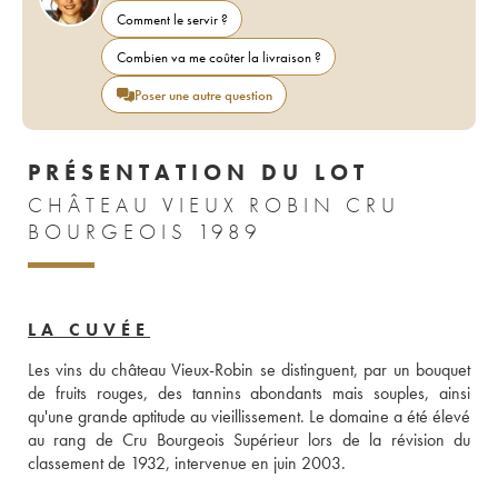
Comment le servir ?
Combien va me coûter la livraison ?
Poser une autre question
PRÉSENTATION DU LOT
CHÂTEAU VIEUX ROBIN CRU
BOURGEOIS 1989
LA CUVÉE
Les vins du château Vieux-Robin se distinguent, par un bouquet 
de fruits rouges, des tannins abondants mais souples, ainsi 
qu'une grande aptitude au vieillissement. Le domaine a été élevé 
au rang de Cru Bourgeois Supérieur lors de la révision du 
classement de 1932, intervenue en juin 2003.