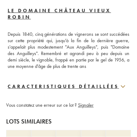
LE DOMAINE CHÂTEAU VIEUX
ROBIN
Depuis 1840, cinq générations de vignerons se sont succédées 
sur cette propriété qui, jusqu'à la fin de la dernière guerre, 
s'appelait plus modestement "Aux Anguilleys", puis "Domaine 
des Anguilleys". Remembré et agrandi peu à peu depuis un 
demi siècle, le vignoble, frappé en partie par le gel de 1956, a 
une moyenne d'âge de plus de trente ans
CARACTERISTIQUES DÉTAILLÉES
Vous constatez une erreur sur ce lot ?
Signaler
LOTS SIMILAIRES