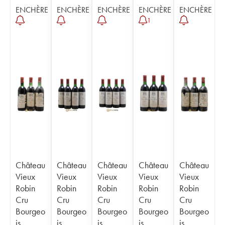
ENCHÈRE
ENCHÈRE
ENCHÈRE
ENCHÈRE
ENCHÈRE
1
Château
Château
Château
Château
Château
Vieux
Vieux
Vieux
Vieux
Vieux
Robin
Robin
Robin
Robin
Robin
Cru
Cru
Cru
Cru
Cru
Bourgeo
Bourgeo
Bourgeo
Bourgeo
Bourgeo
is
is
is
is
is