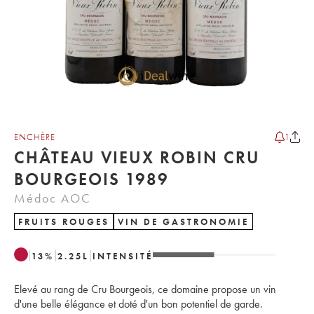
ENCHÈRE
1
CHÂTEAU VIEUX ROBIN CRU
BOURGEOIS 1989
Médoc AOC
FRUITS ROUGES
VIN DE GASTRONOMIE
13
%
2.25
L
INTENSITÉ
Elevé au rang de Cru Bourgeois, ce domaine propose un vin
d'une belle élégance et doté d'un bon potentiel de garde.