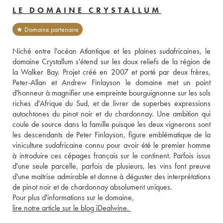
LE DOMAINE CRYSTALLUM
★ Domaine partenaire
Niché entre l'océan Atlantique et les plaines sudafricaines, le 
domaine Crystallum s'étend sur les doux reliefs de la région de 
la Walker Bay. Projet créé en 2007 et porté par deux frères, 
Peter-Allan et Andrew Finlayson le domaine met un point 
d'honneur à magnifier une empreinte bourguignonne sur les sols 
riches d'Afrique du Sud, et de livrer de superbes expressions 
autochtones du pinot noir et du chardonnay. Une ambition qui 
coule de source dans la famille puisque les deux vignerons sont 
les descendants de Peter Finlayson, figure emblématique de la 
viniculture sudafricaine connu pour avoir été le premier homme 
à introduire ces cépages français sur le continent. Parfois issus 
d'une seule parcelle, parfois de plusieurs, les vins font preuve 
d'une maîtrise admirable et donne à déguster des interprétations 
de pinot noir et de chardonnay absolument uniques.   
Pour plus d'informations sur le domaine, 
lire notre article sur le blog iDealwine. 