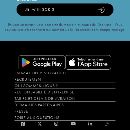
JE M'INSCRIS
En vous inscrivant, vous acceptez de recevoir les emails de iDealwine. Vous
pouvez vous désabonner à tout moment via le lien présent dans chaque message.
ESTIMATION VIN GRATUITE
RECRUTEMENT
QUI SOMMES-NOUS ?
RESPONSABILITÉ D'ENTREPRISE
TARIFS ET DÉLAIS DE LIVRAISON
DOMAINES PARTENAIRES
PRESSE
FOIRE AUX QUESTIONS