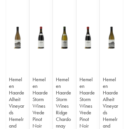
Hemel
Hemel
Hemel
Hemel
Hemel
en
en
en
en
en
Haarde
Haarde
Haarde
Haarde
Haarde
Alheit
Storm
Storm
Storm
Alheit
Vineyar
Wines
Wines
Wines
Vineyar
ds
Vrede
Ridge
Vrede
ds
Hemelr
Pinot
Chardo
Pinot
Hemelr
and
Noir
nnay
Noir
and