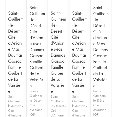
Saint-
Saint-
Saint-
Saint-
Saint-
Guilhem
Guilhem
Guilhem
Guilhem
Guilhem
-le-
-le-
-le-
-le-
-le-
Désert -
Désert -
Désert -
Désert -
Désert -
Cité
Cité
Cité
Cité
Cité
d'Anian
d'Anian
d'Anian
d'Anian
d'Anian
e Mas
e Mas
e Mas
e Mas
e Mas
Daumas
Daumas
Daumas
Daumas
Daumas
Gassac
Gassac
Gassac
Gassac
Gassac
Famille
Famille
Famille
Famille
Famille
Guibert
Guibert
Guibert
Guibert
Guibert
de La
de La
de La
de La
de La
Vaissièr
Vaissièr
Vaissièr
Vaissièr
Vaissièr
e
e
e
e
e
Saint-
Saint-
Guilhem-
Guilhem-
Saint-
Saint-
Saint-
le-Désert -
le-Désert -
Guilhem-
Guilhem-
Guilhem-
Cité
Cité
le-Désert -
le-Désert -
le-Désert -
d'Aniane
d'Aniane
Cité
Cité
Cité
IGP
IGP
d'Aniane
d'Aniane
d'Aniane