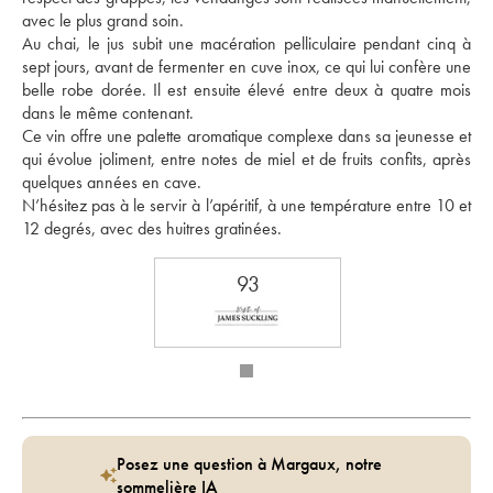
avec le plus grand soin. 
Au chai, le jus subit une macération pelliculaire pendant cinq à 
sept jours, avant de fermenter en cuve inox, ce qui lui confère une 
belle robe dorée. Il est ensuite élevé entre deux à quatre mois 
dans le même contenant. 
Ce vin offre une palette aromatique complexe dans sa jeunesse et 
qui évolue joliment, entre notes de miel et de fruits confits, après 
quelques années en cave. 
N’hésitez pas à le servir à l’apéritif, à une température entre 10 et 
12 degrés, avec des huitres gratinées. 
93
Posez une question à Margaux, notre
sommelière IA