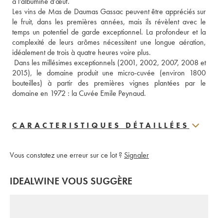
à l'albumine d'œuf. 
Les vins de Mas de Daumas Gassac peuvent être appréciés sur 
le fruit, dans les premières années, mais ils révèlent avec le 
temps un potentiel de garde exceptionnel. La profondeur et la 
complexité de leurs arômes nécessitent une longue aération, 
idéalement de trois à quatre heures voire plus.
 Dans les millésimes exceptionnels (2001, 2002, 2007, 2008 et 
2015), le domaine produit une micro-cuvée (environ 1800 
bouteilles) à partir des premières vignes plantées par le 
domaine en 1972 : la Cuvée Emile Peynaud.
CARACTERISTIQUES DÉTAILLÉES
Vous constatez une erreur sur ce lot ?
Signaler
IDEALWINE VOUS SUGGÈRE