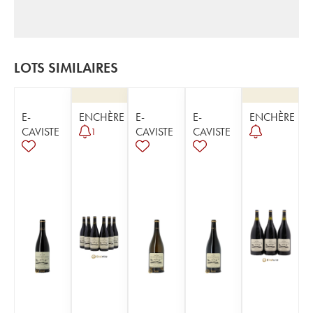
LOTS SIMILAIRES
E-
ENCHÈRE
E-
E-
ENCHÈRE
CAVISTE
CAVISTE
CAVISTE
1