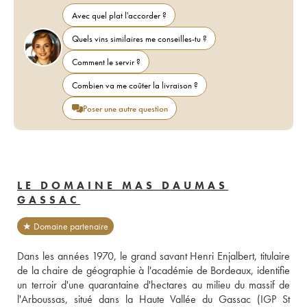
Avec quel plat l'accorder ?
Quels vins similaires me conseilles-tu ?
Comment le servir ?
Combien va me coûter la livraison ?
Poser une autre question
LE DOMAINE MAS DAUMAS
GASSAC
★ Domaine partenaire
Dans les années 1970, le grand savant Henri Enjalbert, titulaire 
de la chaire de géographie à l'académie de Bordeaux, identifie 
un terroir d'une quarantaine d'hectares au milieu du massif de 
l'Arboussas, situé dans la Haute Vallée du Gassac (IGP St 