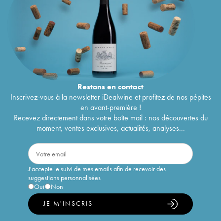
Restons en
contact
Inscrivez-vous à la newsletter iDealwine et profitez de nos pépites
en avant-première !
Recevez directement dans votre boîte mail : nos découvertes du
moment, ventes exclusives, actualités, analyses...
J'accepte le suivi de mes emails afin de recevoir des
suggestions personnalisées
Oui
Non
JE M'INSCRIS