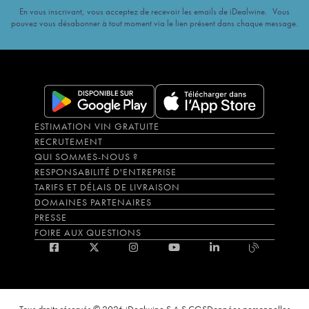
En vous inscrivant, vous acceptez de recevoir les emails de iDealwine. Vous
pouvez vous désabonner à tout moment via le lien présent dans chaque message.
ESTIMATION VIN GRATUITE
RECRUTEMENT
QUI SOMMES-NOUS ?
RESPONSABILITÉ D'ENTREPRISE
TARIFS ET DÉLAIS DE LIVRAISON
DOMAINES PARTENAIRES
PRESSE
FOIRE AUX QUESTIONS