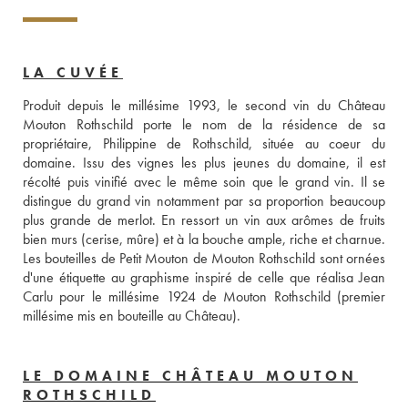
LA CUVÉE
Produit depuis le millésime 1993, le second vin du Château 
Mouton Rothschild porte le nom de la résidence de sa 
propriétaire, Philippine de Rothschild, située au coeur du 
domaine. Issu des vignes les plus jeunes du domaine, il est 
récolté puis vinifié avec le même soin que le grand vin. Il se 
distingue du grand vin notamment par sa proportion beaucoup 
plus grande de merlot. En ressort un vin aux arômes de fruits 
bien murs (cerise, mûre) et à la bouche ample, riche et charnue. 
Les bouteilles de Petit Mouton de Mouton Rothschild sont ornées 
d'une étiquette au graphisme inspiré de celle que réalisa Jean 
Carlu pour le millésime 1924 de Mouton Rothschild (premier 
millésime mis en bouteille au Château).
LE DOMAINE CHÂTEAU MOUTON
ROTHSCHILD