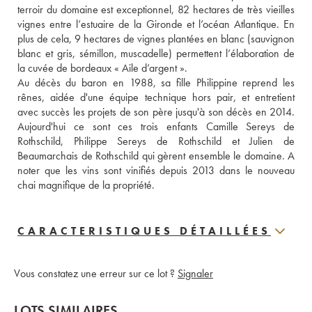
terroir du domaine est exceptionnel, 82 hectares de très vieilles 
vignes entre l’estuaire de la Gironde et l’océan Atlantique. En 
plus de cela, 9 hectares de vignes plantées en blanc (sauvignon 
blanc et gris, sémillon, muscadelle) permettent l’élaboration de 
la cuvée de bordeaux « Aile d’argent ».
Au décès du baron en 1988, sa fille Philippine reprend les 
rênes, aidée d'une équipe technique hors pair, et entretient 
avec succès les projets de son père jusqu'à son décès en 2014. 
Aujourd'hui ce sont ces trois enfants Camille Sereys de 
Rothschild, Philippe Sereys de Rothschild et Julien de 
Beaumarchais de Rothschild qui gèrent ensemble le domaine. A 
noter que les vins sont vinifiés depuis 2013 dans le nouveau 
chai magnifique de la propriété.
CARACTERISTIQUES DÉTAILLÉES
Vous constatez une erreur sur ce lot ?
Signaler
LOTS SIMILAIRES