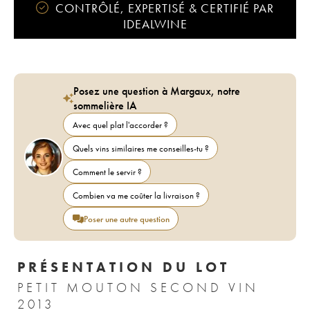
CONTRÔLÉ, EXPERTISÉ & CERTIFIÉ PAR
IDEALWINE
Posez une question à Margaux, notre
sommelière IA
Avec quel plat l'accorder ?
Quels vins similaires me conseilles-tu ?
Comment le servir ?
Combien va me coûter la livraison ?
Poser une autre question
PRÉSENTATION DU LOT
PETIT MOUTON SECOND VIN
2013