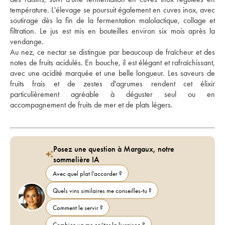
température. L'élevage se poursuit également en cuves inox, avec 
soutirage dès la fin de la fermentation malolactique, collage et 
filtration. Le jus est mis en bouteilles environ six mois après la 
vendange. 
Au nez, ce nectar se distingue par beaucoup de fraîcheur et des 
notes de fruits acidulés. En bouche, il est élégant et rafraîchissant, 
avec une acidité marquée et une belle longueur. Les saveurs de 
fruits frais et de zestes d'agrumes rendent cet élixir 
particulièrement agréable à déguster seul ou en 
accompagnement de fruits de mer et de plats légers.
Posez une question à Margaux, notre
sommelière IA
Avec quel plat l'accorder ?
Quels vins similaires me conseilles-tu ?
Comment le servir ?
Combien va me coûter la livraison ?