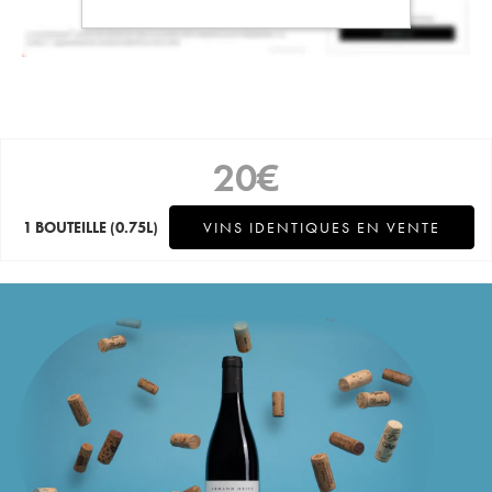
20
€
1 BOUTEILLE
(0.75L)
VINS IDENTIQUES EN VENTE