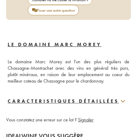
Poser une autre question
LE DOMAINE MARC MOREY
Le domaine Marc Morey est l'un des plus réguliers de 
Chassagne-Montrachet avec des vins en général très purs, 
plutôt minéraux, en raison de leur emplacement au coeur du 
meilleur coteau de Chassagne pour le chardonnay.
CARACTERISTIQUES DÉTAILLÉES
Vous constatez une erreur sur ce lot ?
Signaler
IDEALWINE VOUS SUGGÈRE