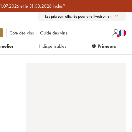
01.07.2026 et le 31.08.2026 inclus*
Les prix sont affichés pour une livraison en :
Cote des vins
Guide des vins
melier
Indispensables
🍇 Primeurs