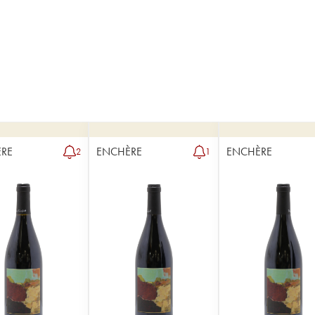
RE
ENCHÈRE
ENCHÈRE
2
1