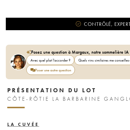
CONTRÔLÉ, EXPERT
Posez une question à Margaux, notre sommelière IA
Avec quel plat l'accorder ?
Quels vins similaires me conseilles-
Poser une autre question
PRÉSENTATION DU LOT
CÔTE-RÔTIE LA BARBARINE GANGL
LA CUVÉE