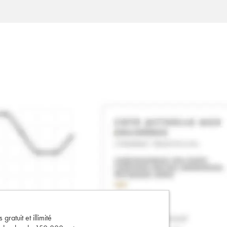
gratuit et illimité