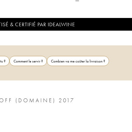
ISÉ & CERTIFIÉ PAR IDEALWINE
tu ?
Comment le servir ?
Combien va me coûter la livraison ?
OFF (DOMAINE) 2017