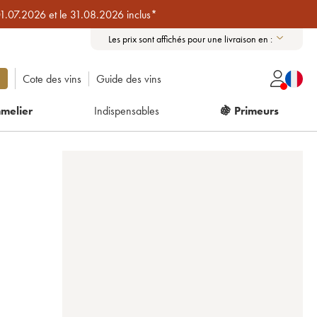
01.07.2026 et le 31.08.2026 inclus*
Les prix sont affichés pour une livraison en :
Cote des vins
Guide des vins
melier
Indispensables
🍇 Primeurs