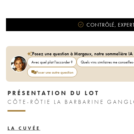
CONTRÔLÉ, EXPERT
Posez une question à Margaux, notre sommelière IA
Avec quel plat l'accorder ?
Quels vins similaires me conseilles-
Poser une autre question
PRÉSENTATION DU LOT
LA CUVÉE