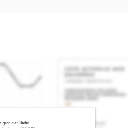
gratuit et illimité