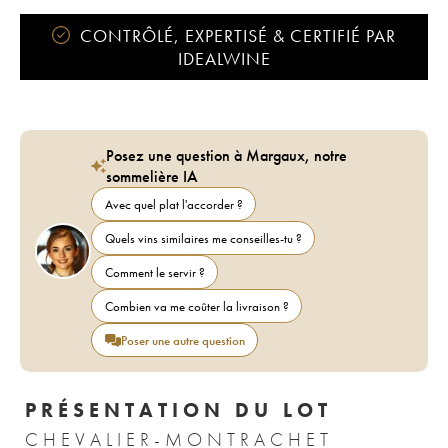
CONTRÔLÉ, EXPERTISÉ & CERTIFIÉ PAR
IDEALWINE
Posez une question à Margaux, notre
sommelière IA
Avec quel plat l'accorder ?
Quels vins similaires me conseilles-tu ?
Comment le servir ?
Combien va me coûter la livraison ?
Poser une autre question
PRÉSENTATION DU LOT
CHEVALIER-MONTRACHET