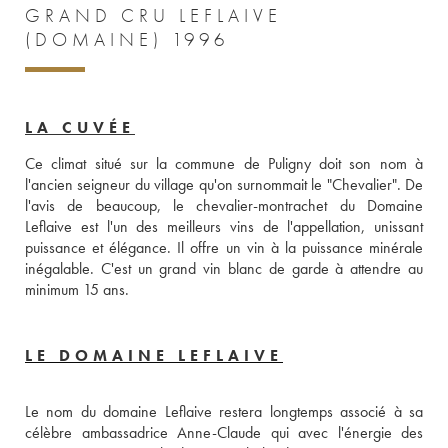
GRAND CRU LEFLAIVE
(DOMAINE) 1996
LA CUVÉE
Ce climat situé sur la commune de Puligny doit son nom à 
l'ancien seigneur du village qu'on surnommait le "Chevalier". De 
l'avis de beaucoup, le chevalier-montrachet du Domaine 
Leflaive est l'un des meilleurs vins de l'appellation, unissant 
puissance et élégance. Il offre un vin à la puissance minérale 
inégalable. C'est un grand vin blanc de garde à attendre au 
minimum 15 ans.
LE DOMAINE LEFLAIVE
Le nom du domaine Leflaive restera longtemps associé à sa 
célèbre ambassadrice Anne-Claude qui avec l'énergie des 