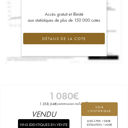
Accès gratuit et illimité
aux statistiques de plus de 150 000 cotes
DÉTAILS DE LA COTE
1 080
€
1 358,64
€
commission incluse
VOIR
VENDU
L'HISTORIQUE
MISE À PRIX:
1 080
€
VINS IDENTIQUES EN VENTE
ESTIMATION:
1 600
€