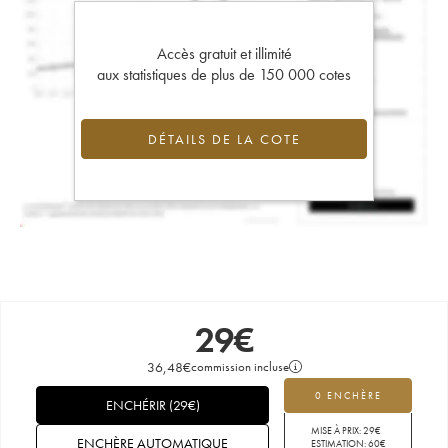
Accès gratuit et illimité
aux statistiques de plus de 150 000 cotes
DÉTAILS DE LA COTE
29
€
36,48
€
commission incluse
0 ENCHÈRE
ENCHÉRIR
(
29
€
)
MISE À PRIX:
29
€
ENCHÈRE AUTOMATIQUE
ESTIMATION:
60
€