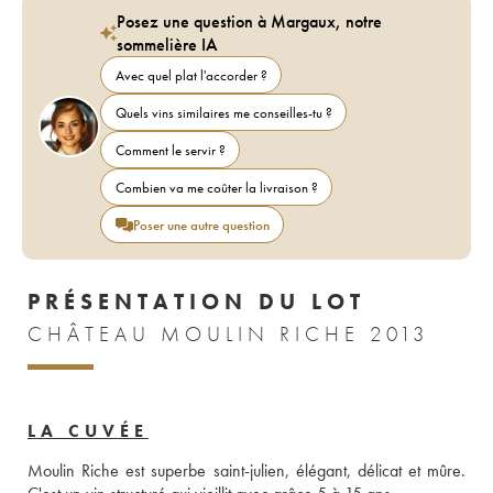
Posez une question à Margaux, notre
sommelière IA
Avec quel plat l'accorder ?
Quels vins similaires me conseilles-tu ?
Comment le servir ?
Combien va me coûter la livraison ?
Poser une autre question
PRÉSENTATION DU LOT
CHÂTEAU MOULIN RICHE 2013
LA CUVÉE
Moulin Riche est superbe saint-julien, élégant, délicat et mûre. 