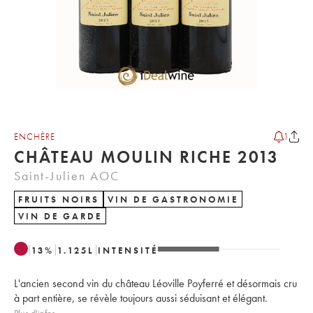
ENCHÈRE
1
CHÂTEAU MOULIN RICHE 2013
Saint-Julien AOC
FRUITS NOIRS
VIN DE GASTRONOMIE
VIN DE GARDE
13
%
1.125
L
INTENSITÉ
L'ancien second vin du château Léoville Poyferré et désormais cru
à part entière, se révèle toujours aussi séduisant et élégant.