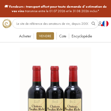
🚚
Vendeurs :
transport offert pour toute demande d’estimation de
vos vins
transmise entre le 01.07.2026 et le 31.08.2026 inclus*
Acheter
Cote
Encyclopédie
VENDRE