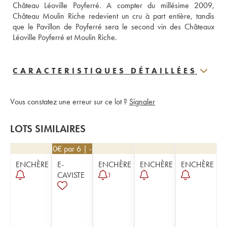
Château Léoville Poyferré. A compter du millésime 2009, 
Château Moulin Riche redevient un cru à part entière, tandis 
que le Pavillon de Poyferré sera le second vin des Châteaux 
Léoville Poyferré et Moulin Riche.
CARACTERISTIQUES DÉTAILLÉES
Vous constatez une erreur sur ce lot ?
Signaler
LOTS SIMILAIRES
31,50
€
par 6 | -10%
ENCHÈRE
E-
ENCHÈRE
ENCHÈRE
ENCHÈRE
CAVISTE
1