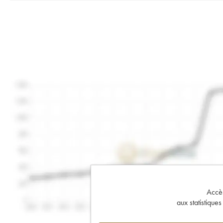
Accès 
aux statistique