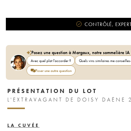
CONTRÔLÉ, EXPERT
Posez une question à Margaux, notre sommelière IA
Avec quel plat l'accorder ?
Quels vins similaires me conseilles-
Poser une autre question
PRÉSENTATION DU LOT
L'EX
LA CUVÉE