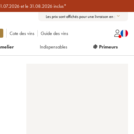
01.07.2026 et le 31.08.2026 inclus*
Les prix sont affichés pour une livraison en :
Cote des vins
Guide des vins
melier
Indispensables
🍇 Primeurs