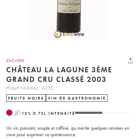
ENCHÈRE
CHÂTEAU LA LAGUNE 3ÈME
GRAND CRU CLASSÉ 2003
Haut Médoc AOC
FRUITS NOIRS
VIN DE GASTRONOMIE
A
13
%
0.75
L
INTENSITÉ
Un vin puissant, souple et raffiné, qui mérite quelques années en
cave pour exprimer sa quintessence.