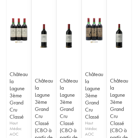
Château
Château
Château
Château
Château
la
la
la
la
la
Lagune
Lagune
Lagune
Lagune
Lagune
3ème
3ème
3ème
3ème
3ème
Grand
Grand
Grand
Grand
Grand
Cru
Cru
Cru
Cru
Cru
Classé
Classé
Classé
Classé
Classé
Haut
Haut
Médoc
Médoc
(CBO à
(CBO à
(CBO à
AOC
AOC
partir de
partir de
partir de