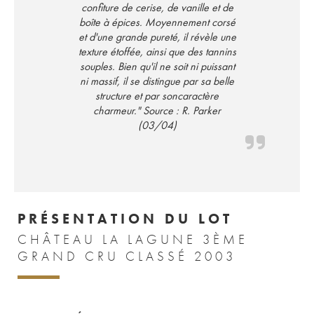
confiture de cerise, de vanille et de
boîte à épices. Moyennement corsé
et d'une grande pureté, il révèle une
texture étoffée, ainsi que des tannins
souples. Bien qu'il ne soit ni puissant
ni massif, il se distingue par sa belle
structure et par soncaractère
charmeur." Source : R. Parker
(03/04)
PRÉSENTATION DU LOT
CHÂTEAU LA LAGUNE 3ÈME
GRAND CRU CLASSÉ 2003