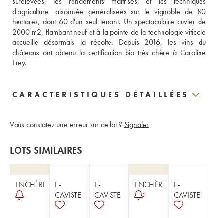
surélevées, les rendements maîtrisés, et les techniques 
d'agriculture raisonnée généralisées sur le vignoble de 80 
hectares, dont 60 d'un seul tenant. Un spectaculaire cuvier de 
2000 m2, flambant neuf et à la pointe de la technologie viticole 
accueille désormais la récolte. Depuis 2016, les vins du 
châteaux ont obtenu la certification bio très chère à Caroline 
Frey.
CARACTERISTIQUES DÉTAILLÉES
Vous constatez une erreur sur ce lot ?
Signaler
LOTS SIMILAIRES
ENCHÈRE
E-
E-
ENCHÈRE
E-
CAVISTE
CAVISTE
CAVISTE
3