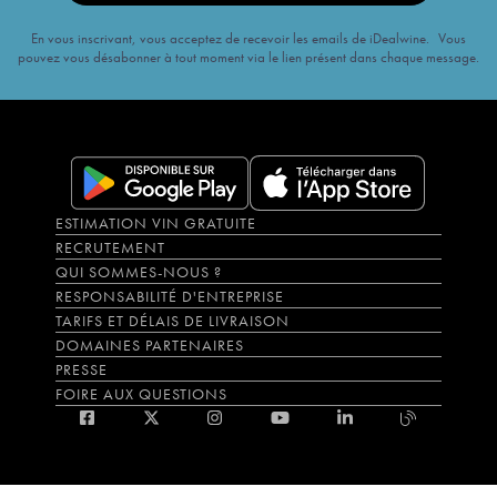
En vous inscrivant, vous acceptez de recevoir les emails de iDealwine. Vous
pouvez vous désabonner à tout moment via le lien présent dans chaque message.
ESTIMATION VIN GRATUITE
RECRUTEMENT
QUI SOMMES-NOUS ?
RESPONSABILITÉ D'ENTREPRISE
TARIFS ET DÉLAIS DE LIVRAISON
DOMAINES PARTENAIRES
PRESSE
FOIRE AUX QUESTIONS