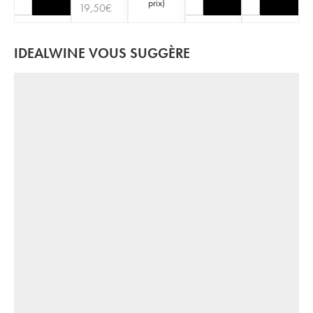
prix
)
19,50
€
IDEALWINE VOUS SUGGÈRE