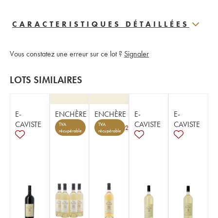
CARACTERISTIQUES DÉTAILLÉES
Vous constatez une erreur sur ce lot ?
Signaler
LOTS SIMILAIRES
E-
ENCHÈRE
ENCHÈRE
E-
E-
CAVISTE
CAVISTE
CAVISTE
TVA
TVA
2
récupérable
récupérable