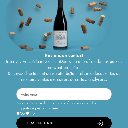
Restons en
contact
Inscrivez-vous à la newsletter iDealwine et profitez de nos pépites
en avant-première !
Recevez directement dans votre boîte mail : nos découvertes du
moment, ventes exclusives, actualités, analyses...
J'accepte le suivi de mes emails afin de recevoir des
suggestions personnalisées
Oui
Non
JE M'INSCRIS