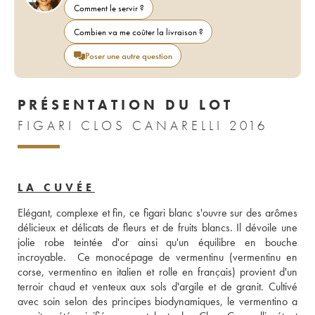
Comment le servir ?
Combien va me coûter la livraison ?
Poser une autre question
PRÉSENTATION DU LOT
FIGARI CLOS CANARELLI 2016
LA CUVÉE
Elégant, complexe et fin, ce figari blanc s'ouvre sur des arômes 
délicieux et délicats de fleurs et de fruits blancs. Il dévoile une 
jolie robe teintée d'or ainsi qu'un équilibre en bouche 
incroyable.  Ce monocépage de vermentinu (vermentinu en 
corse, vermentino en italien et rolle en français) provient d'un 
terroir chaud et venteux aux sols d'argile et de granit. Cultivé 
avec soin selon des principes biodynamiques, le vermentino a 