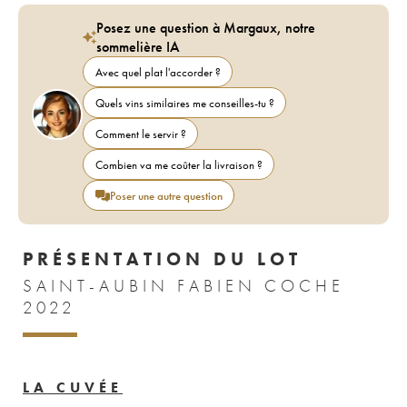
Posez une question à Margaux, notre
sommelière IA
Avec quel plat l'accorder ?
Quels vins similaires me conseilles-tu ?
Comment le servir ?
Combien va me coûter la livraison ?
Poser une autre question
PRÉSENTATION DU LOT
SAINT-AUBIN FABIEN COCHE
2022
LA CUVÉE