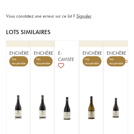
Vous constatez une erreur sur ce lot ?
Signaler
LOTS SIMILAIRES
ENCHÈRE
ENCHÈRE
E-
ENCHÈRE
ENCHÈRE
CAVISTE
TVA
TVA
TVA
TVA
2
récupérable
récupérable
récupérable
récupérable