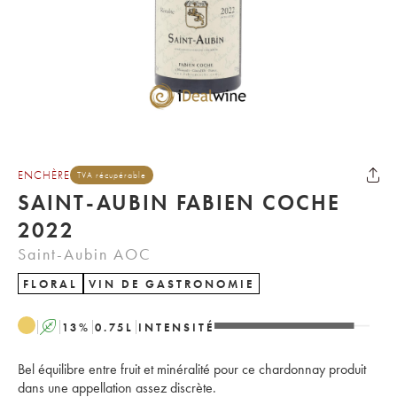
ENCHÈRE
TVA récupérable
SAINT-AUBIN FABIEN COCHE
2022
Saint-Aubin AOC
FLORAL
VIN DE GASTRONOMIE
A
13
%
0.75
L
INTENSITÉ
Bel équilibre entre fruit et minéralité pour ce chardonnay produit
dans une appellation assez discrète.