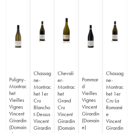
Chassag
Chevali
Chassag
Puligny-
Pommar
ne-
er-
ne-
Montrac
d
Montrac
Montrac
Montrac
het
Vieilles
het 1er
het
het 1er
Vieilles
Vignes
Cru
Grand
Cru La
Vignes
Vincent
Blancho
Cru
Romané
Vincent
Girardin
t-Dessus
Vincent
e
Girardin
(Domain
Vincent
Girardin
Vincent
(Domain
e)
Girardin
(Domain
Girardin