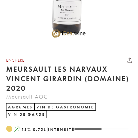
ENCHÈRE
MEURSAULT LES NARVAUX
VINCENT GIRARDIN (DOMAINE)
2020
Meursault AOC
AGRUMES
VIN DE GASTRONOMIE
VIN DE GARDE
A
13
%
0.75
L
INTENSITÉ