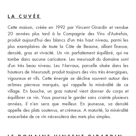
LA CUVÉE
Cette maison, créée en 1992 par Vincent Girardin et vendue 
20 années plus tard à la Compagnie des Vins d'Autrefois, 
produit aujourd'hui des blancs d'un très haut niveau, parmi les 
plus exemplaires de toute la Côte de Beaune, alliant finesse, 
densité, gras et vivacité. Un vin parfaitement équilibré, qui ne 
tombe dans aucune caricature. Les meursault du domaine sont 
d'un très beau niveau. Les Narvaux, parcelle située dans les 
hauteurs de Meursault, produit toujours des vins très énergiques, 
vigoureux et vifs. Cette énergie se décline souvent autour des 
arômes pierreux marqués, qui rappelle la minéralité de ce 
village. En bouche, un gras naturel vient donner du corps et 
équilibrer ce vin. Vous pourrez le garder sans crainte plusieurs 
années, il n'en sera que meilleur. En jeunesse, sa densité 
appelle des plats soutenus, et crémeux. A maturité, la minéralité 
exacerbée de ce vin nécessitera des mets plus simples.