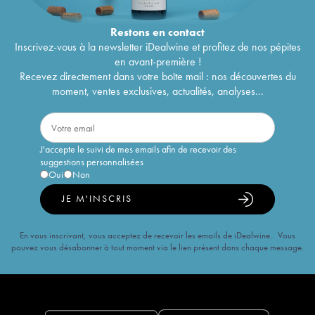
Restons en
contact
Inscrivez-vous à la newsletter iDealwine et profitez de nos pépites
en avant-première !
Recevez directement dans votre boîte mail : nos découvertes du
moment, ventes exclusives, actualités, analyses...
J'accepte le suivi de mes emails afin de recevoir des
suggestions personnalisées
Oui
Non
JE M'INSCRIS
En vous inscrivant, vous acceptez de recevoir les emails de iDealwine. Vous
pouvez vous désabonner à tout moment via le lien présent dans chaque message.