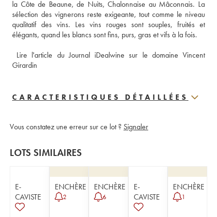
la Côte de Beaune, de Nuits, Chalonnaise au Mâconnais. La 
sélection des vignerons reste exigeante, tout comme le niveau 
qualitatif des vins. Les vins rouges sont souples, fruités et 
élégants, quand les blancs sont fins, purs, gras et vifs à la fois.
 Lire l'article du Journal iDealwine sur le domaine Vincent 
Girardin
CARACTERISTIQUES DÉTAILLÉES
Vous constatez une erreur sur ce lot ?
Signaler
LOTS SIMILAIRES
E-
ENCHÈRE
ENCHÈRE
E-
ENCHÈRE
CAVISTE
CAVISTE
2
6
1