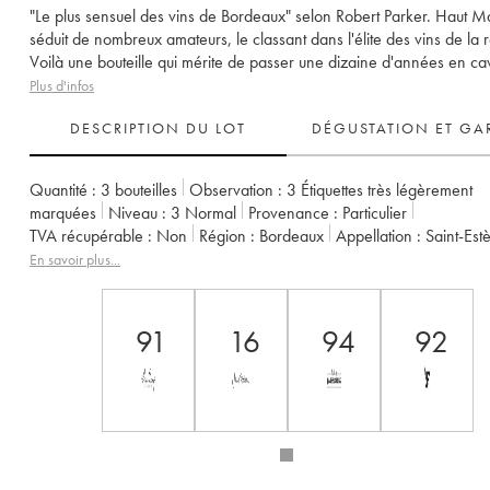
"Le plus sensuel des vins de Bordeaux" selon Robert Parker. Haut M
séduit de nombreux amateurs, le classant dans l'élite des vins de la 
Voilà une bouteille qui mérite de passer une dizaine d'années en ca
Plus d'infos
DESCRIPTION DU LOT
DÉGUSTATION ET GA
Quantité :
3 bouteilles
Observation :
3 Étiquettes très légèrement
marquées
Niveau :
3
Normal
Provenance :
particulier
TVA récupérable :
non
Région :
Bordeaux
Appellation :
Saint-Es
Propriétaire :
Henri Duboscq
Remarque :
importé d'Asie
En savoir plus...
91
16
94
92