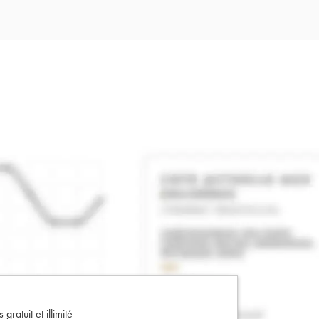
gratuit et illimité