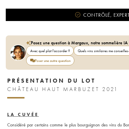
CONTRÔLÉ, EXPERT
Posez une question à Margaux, notre sommelière IA
Avec quel plat l'accorder ?
Quels vins similaires me conseilles-
Poser une autre question
PRÉSENTATION DU LOT
CHÂTEAU HAUT MARBUZET 2021
LA CUVÉE
Considéré par certains comme le plus bourguignon des vins du Bor