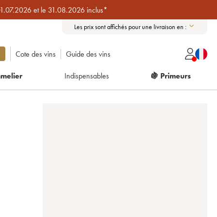
01.07.2026 et le 31.08.2026 inclus*
Les prix sont affichés pour une livraison en :
Cote des vins
Guide des vins
melier
Indispensables
🍇 Primeurs