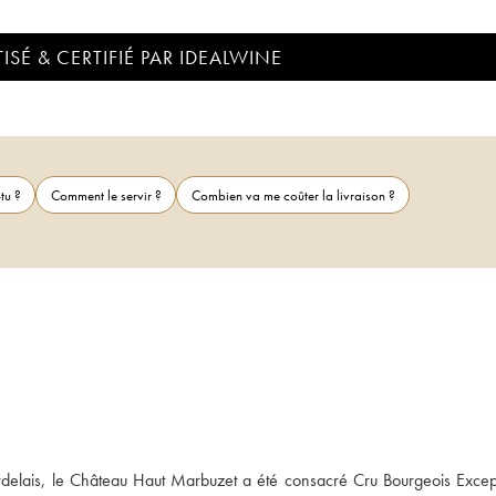
ISÉ & CERTIFIÉ PAR IDEALWINE
tu ?
Comment le servir ?
Combien va me coûter la livraison ?
delais, le Château Haut Marbuzet a été consacré Cru Bourgeois Except