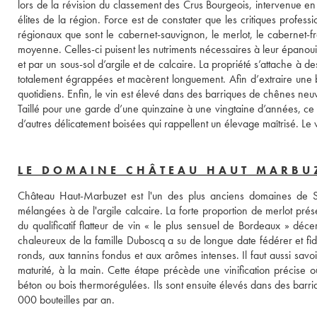
lors de la révision du classement des Crus Bourgeois, intervenue en 
élites de la région. Force est de constater que les critiques profe
régionaux que sont le cabernet-sauvignon, le merlot, le cabernet-fra
moyenne. Celles-ci puisent les nutriments nécessaires à leur épanoui
et par un sous-sol d’argile et de calcaire. La propriété s’attache à d
totalement égrappées et macèrent longuement. Afin d’extraire une
quotidiens. Enfin, le vin est élevé dans des barriques de chênes neu
Taillé pour une garde d’une quinzaine à une vingtaine d’années, ce v
d’autres délicatement boisées qui rappellent un élevage maîtrisé. Le vi
LE DOMAINE CHÂTEAU HAUT MARBU
Château Haut-Marbuzet est l'un des plus anciens domaines de Sai
mélangées à de l'argile calcaire. La forte proportion de merlot prés
du qualificatif flatteur de vin « le plus sensuel de Bordeaux » décer
chaleureux de la famille Duboscq a su de longue date fédérer et fidé
ronds, aux tannins fondus et aux arômes intenses. Il faut aussi savo
maturité, à la main. Cette étape précède une vinification précise o
béton ou bois thermorégulées. Ils sont ensuite élevés dans des barr
000 bouteilles par an.