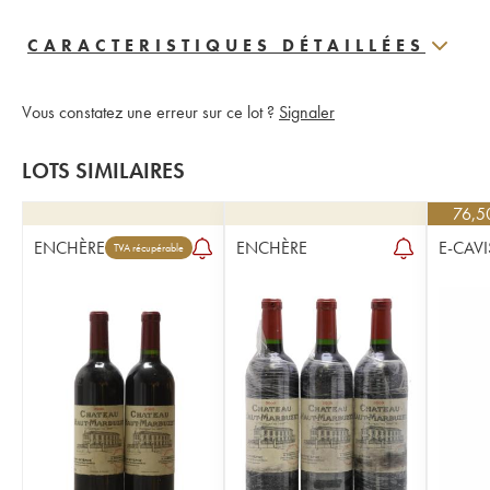
CARACTERISTIQUES DÉTAILLÉES
Vous constatez une erreur sur ce lot ?
Signaler
LOTS SIMILAIRES
76,5
ENCHÈRE
ENCHÈRE
E-CAVI
TVA récupérable