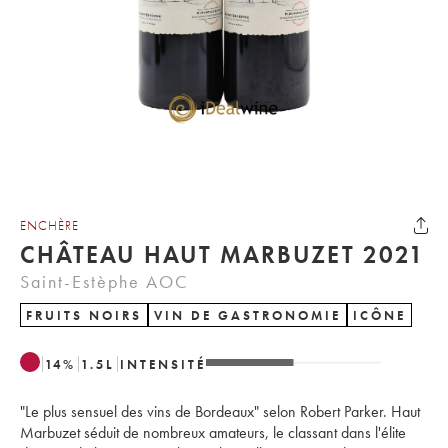
ENCHÈRE
CHÂTEAU HAUT MARBUZET 2021
Saint-Estèphe AOC
FRUITS NOIRS
VIN DE GASTRONOMIE
ICÔNE
14
%
1.5
L
INTENSITÉ
"Le plus sensuel des vins de Bordeaux" selon Robert Parker. Haut
Marbuzet séduit de nombreux amateurs, le classant dans l'élite