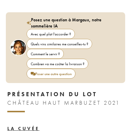
Posez une question à Margaux, notre
sommelière IA
Avec quel plat l'accorder ?
Quels vins similaires me conseilles-tu ?
Comment le servir ?
Combien va me coûter la livraison ?
Poser une autre question
PRÉSENTATION DU LOT
CHÂTEAU HAUT MARBUZET 2021
LA CUVÉE