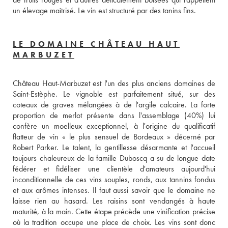
un élevage maîtrisé. Le vin est structuré par des tanins fins.
LE DOMAINE CHÂTEAU HAUT
MARBUZET
Château Haut-Marbuzet est l'un des plus anciens domaines de 
Saint-Estèphe. Le vignoble est parfaitement situé, sur des 
coteaux de graves mélangées à de l'argile calcaire. La forte 
proportion de merlot présente dans l'assemblage (40%) lui 
confère un moelleux exceptionnel, à l'origine du qualificatif 
flatteur de vin « le plus sensuel de Bordeaux » décerné par 
Robert Parker. Le talent, la gentillesse désarmante et l'accueil 
toujours chaleureux de la famille Duboscq a su de longue date 
fédérer et fidéliser une clientèle d'amateurs aujourd'hui 
inconditionnelle de ces vins souples, ronds, aux tannins fondus 
et aux arômes intenses. Il faut aussi savoir que le domaine ne 
laisse rien au hasard. Les raisins sont vendangés à haute 
maturité, à la main. Cette étape précède une vinification précise 
où la tradition occupe une place de choix. Les vins sont donc 