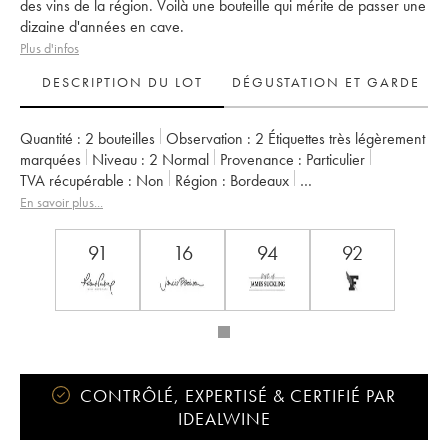
des vins de la région. Voilà une bouteille qui mérite de passer une
dizaine d'années en cave.
Plus d'infos
DESCRIPTION DU LOT
DÉGUSTATION ET GARDE
Quantité :
2 bouteilles
Observation :
2 Étiquettes très légèrement
marquées
Niveau :
2
Normal
Provenance :
particulier
TVA récupérable :
non
Région :
Bordeaux
Appellation :
Saint-Estèphe
Propriétaire :
Henri Duboscq
En savoir plus...
Remarque :
importé d'Asie
91
16
94
92
CONTRÔLÉ, EXPERTISÉ & CERTIFIÉ PAR
IDEALWINE