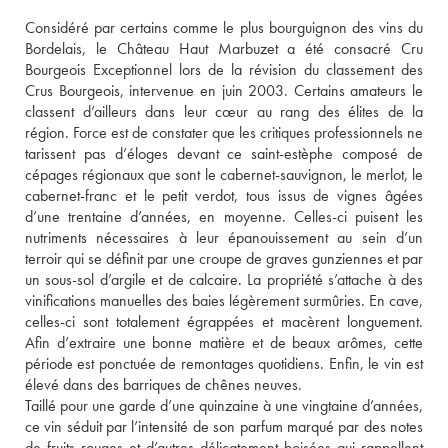
Considéré par certains comme le plus bourguignon des vins du 
Bordelais, le Château Haut Marbuzet a été consacré Cru 
Bourgeois Exceptionnel lors de la révision du classement des 
Crus Bourgeois, intervenue en juin 2003. Certains amateurs le 
classent d’ailleurs dans leur cœur au rang des élites de la 
région. Force est de constater que les critiques professionnels ne 
tarissent pas d’éloges devant ce saint-estèphe composé de 
cépages régionaux que sont le cabernet-sauvignon, le merlot, le 
cabernet-franc et le petit verdot, tous issus de vignes âgées 
d’une trentaine d’années, en moyenne. Celles-ci puisent les 
nutriments nécessaires à leur épanouissement au sein d’un 
terroir qui se définit par une croupe de graves gunziennes et par 
un sous-sol d’argile et de calcaire. La propriété s’attache à des 
vinifications manuelles des baies légèrement surmûries. En cave, 
celles-ci sont totalement égrappées et macèrent longuement. 
Afin d’extraire une bonne matière et de beaux arômes, cette 
période est ponctuée de remontages quotidiens. Enfin, le vin est 
élevé dans des barriques de chênes neuves. 
Taillé pour une garde d’une quinzaine à une vingtaine d’années, 
ce vin séduit par l’intensité de son parfum marqué par des notes 
de fruits rouges et d’autres délicatement boisées qui rappellent 