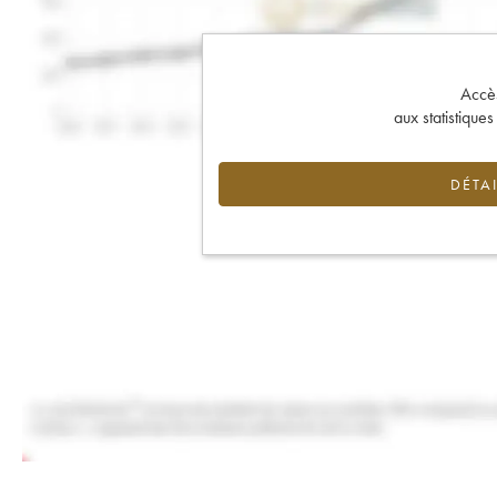
Accès 
aux statistique
DÉTAI