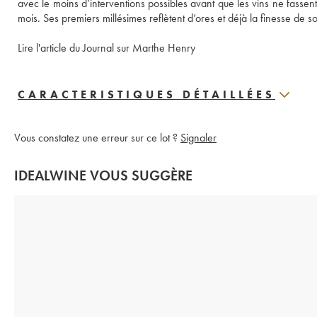
avec le moins d’interventions possibles avant que les vins ne fasse
mois. Ses premiers millésimes reflètent d’ores et déjà la finesse de so
Lire l'article du Journal sur Marthe Henry
CARACTERISTIQUES DÉTAILLÉES
Vous constatez une erreur sur ce lot ?
Signaler
IDEALWINE VOUS SUGGÈRE