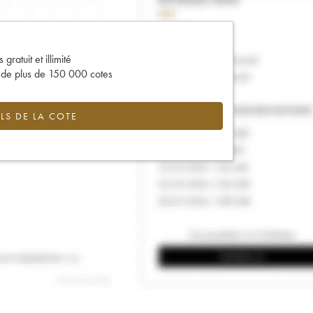
gratuit et illimité
s de plus de 150 000 cotes
LS DE LA COTE