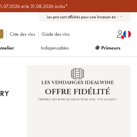
01.07.2026 et le 31.08.2026 inclus*
Les prix sont affichés pour une livraison en :
Cote des vins
Guide des vins
melier
Indispensables
🍇 Primeurs
LES VENDANGES IDEALWINE
offre fidélité
RY
Obtenez des bons de réduction avec vos achats !