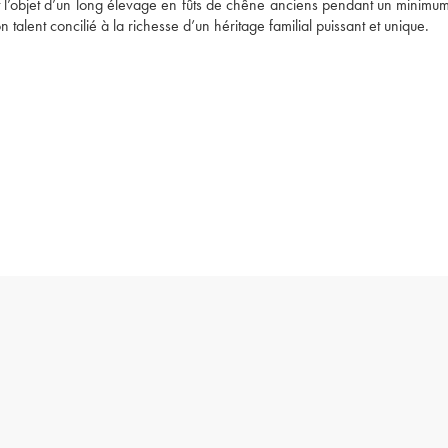
nt l’objet d’un long élevage en fûts de chêne anciens pendant un minimum
n talent concilié à la richesse d’un héritage familial puissant et unique.