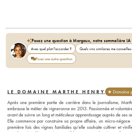
Posez une question à Margaux, notre sommelière IA
Avec quel plat l'accorder ?
Quels vins similaires me conseilles-
Poser une autre question
LE DOMAINE MARTHE HENRY
★ Domaine p
Après une première partie de carrière dans le journalisme, Marthe 
embrasse le métier de vigneronne en 2013. Passionnée et volontaire, 
avant de suivre un long et méticuleux apprentissage auprès de ses 
Elle commence par construire sa propre affaire, un micro-négoce 
première fois des vignes familiales qu’elle souhaite cultiver et vinifi