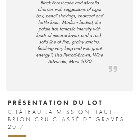
Black Forest cake and Morello
cherries with suggestions of cigar
box, pencil shavings, charcoal and
fertile loam. Medium-bodied, the
palate has fantastic intensity with
loads of mineral layers and a rock-
solid line of firm, grainy tannins,
finishing very long and with great
energy.", Lisa Perrotti-Brown, Wine
Advocate, Mars 2020
PRÉSENTATION DU LOT
CHÂTEAU LA MISSION HAUT-
BRION CRU CLASSÉ DE GRAVES
2017