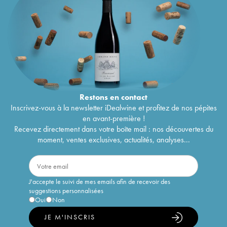
Restons en
contact
Inscrivez-vous à la newsletter iDealwine et profitez de nos pépites
en avant-première !
Recevez directement dans votre boîte mail : nos découvertes du
moment, ventes exclusives, actualités, analyses...
J'accepte le suivi de mes emails afin de recevoir des
suggestions personnalisées
Oui
Non
JE M'INSCRIS