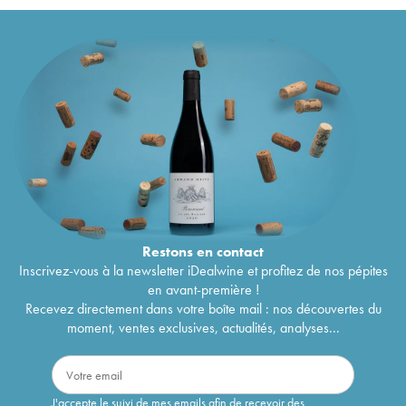
Restons en
contact
Inscrivez-vous à la newsletter iDealwine et profitez de nos pépites
en avant-première !
Recevez directement dans votre boîte mail : nos découvertes du
moment, ventes exclusives, actualités, analyses...
J'accepte le suivi de mes emails afin de recevoir des