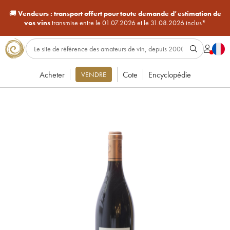
🚚
Vendeurs :
transport offert pour toute demande d’estimation de
vos vins
transmise entre le 01.07.2026 et le 31.08.2026 inclus*
Acheter
Cote
Encyclopédie
VENDRE