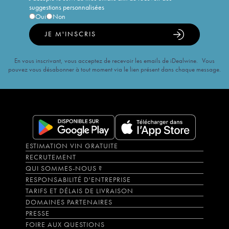
suggestions personnalisées
Oui
Non
JE M'INSCRIS
En vous inscrivant, vous acceptez de recevoir les emails de iDealwine. Vous
pouvez vous désabonner à tout moment via le lien présent dans chaque message.
ESTIMATION VIN GRATUITE
RECRUTEMENT
QUI SOMMES-NOUS ?
RESPONSABILITÉ D'ENTREPRISE
TARIFS ET DÉLAIS DE LIVRAISON
DOMAINES PARTENAIRES
PRESSE
FOIRE AUX QUESTIONS