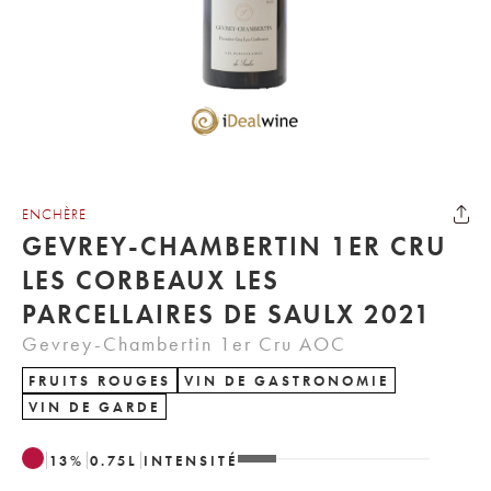
ENCHÈRE
GEVREY-CHAMBERTIN 1ER CRU
LES CORBEAUX LES
PARCELLAIRES DE SAULX 2021
Gevrey-Chambertin 1er Cru AOC
FRUITS ROUGES
VIN DE GASTRONOMIE
VIN DE GARDE
13
%
0.75
L
INTENSITÉ