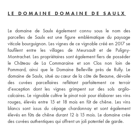
LE DOMAINE DOMAINE DE SAULX
Le domaine de Saulx également connu sous le nom des 
parcelles de Saulx est une figure emblématique du paysage 
viticole bourguignon. Les vignes de ce vignoble créé en 2017 se 
faufilent entre les villages de Meursault et de Puligny-
Montrachet. Les propriétaires sont également fiers de posséder 
le Château de La Commaraine et son Clos non loin de 
Pommard, ainsi que le Domaine Belleville près de Rully. Le 
domaine de Saulx, situé au cœur de la côte de Beaune, dévoile 
des cuvées parcellaires reflétant parfaitement ce terroir 
d’exception dont les vignes grimpent sur des sols argilo-
calcaires. Le vignoble cultive le pinot noir pour élaborer ses vins 
rouges, élevés entre 15 et 18 mois en fût de chêne. Les vins 
blancs sont issus du cépage chardonnay et sont également 
élevés en fûts de chêne durant 12 à 15 mois. Le domaine crée 
des cuvées authentiques qui offrent un joli potentiel de garde.