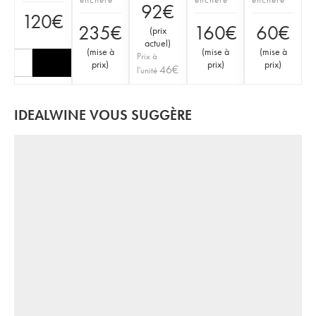
92
€
120
€
235
€
160
€
60
€
(
prix
actuel
)
(
mise à
(
mise à
(
mise à
Prix à
prix
)
prix
)
prix
)
46
€
l'unité
IDEALWINE VOUS SUGGÈRE