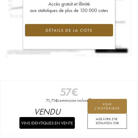
Accès gratuit et illimité
aux statistiques de plus de 150 000 cotes
DÉTAILS DE LA COTE
57
€
71,71
€
commission incluse
VOIR
VENDU
L'HISTORIQUE
MISE À PRIX:
57
€
VINS IDENTIQUES EN VENTE
ESTIMATION:
90
€