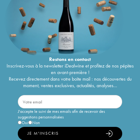
Restons en
contact
Inscrivez-vous à la newsletter iDealwine et profitez de nos pépites
en avant-première !
Recevez directement dans votre boîte mail : nos découvertes du
moment, ventes exclusives, actualités, analyses...
J'accepte le suivi de mes emails afin de recevoir des
suggestions personnalisées
Oui
Non
JE M'INSCRIS