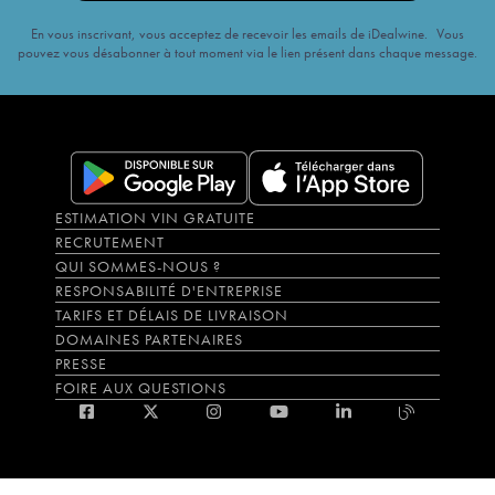
En vous inscrivant, vous acceptez de recevoir les emails de iDealwine. Vous
pouvez vous désabonner à tout moment via le lien présent dans chaque message.
ESTIMATION VIN GRATUITE
RECRUTEMENT
QUI SOMMES-NOUS ?
RESPONSABILITÉ D'ENTREPRISE
TARIFS ET DÉLAIS DE LIVRAISON
DOMAINES PARTENAIRES
PRESSE
FOIRE AUX QUESTIONS