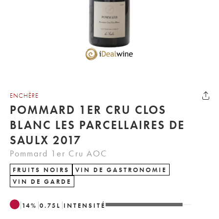
ENCHÈRE
POMMARD 1ER CRU CLOS
BLANC LES PARCELLAIRES DE
SAULX 2017
Pommard 1er Cru AOC
FRUITS NOIRS
VIN DE GASTRONOMIE
VIN DE GARDE
14
%
0.75
L
INTENSITÉ