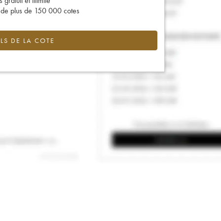
gratuit et illimité
s de plus de 150 000 cotes
LS DE LA COTE