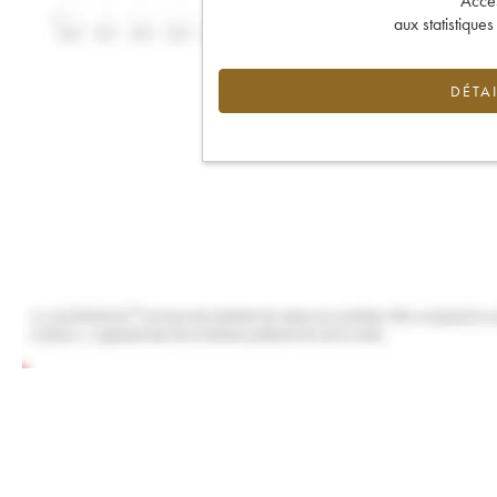
Accès 
aux statistique
DÉTAI