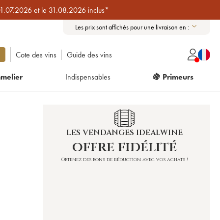
01.07.2026 et le 31.08.2026 inclus*
Les prix sont affichés pour une livraison en :
Cote des vins
Guide des vins
melier
Indispensables
🍇 Primeurs
LES VENDANGES IDEALWINE
offre fidélité
Obtenez des bons de réduction avec vos achats !