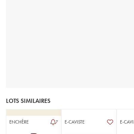
LOTS SIMILAIRES
ENCHÈRE
E-CAVISTE
E-CAVI
7