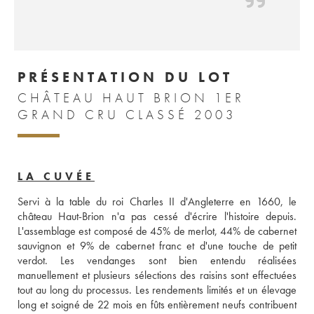
PRÉSENTATION DU LOT
CHÂTEAU HAUT BRION 1ER
GRAND CRU CLASSÉ 2003
LA CUVÉE
Servi à la table du roi Charles II d'Angleterre en 1660, le 
château Haut-Brion n'a pas cessé d'écrire l'histoire depuis. 
L'assemblage est composé de 45% de merlot, 44% de cabernet 
sauvignon et 9% de cabernet franc et d'une touche de petit 
verdot. Les vendanges sont bien entendu réalisées 
manuellement et plusieurs sélections des raisins sont effectuées 
tout au long du processus. Les rendements limités et un élevage 
long et soigné de 22 mois en fûts entièrement neufs contribuent 