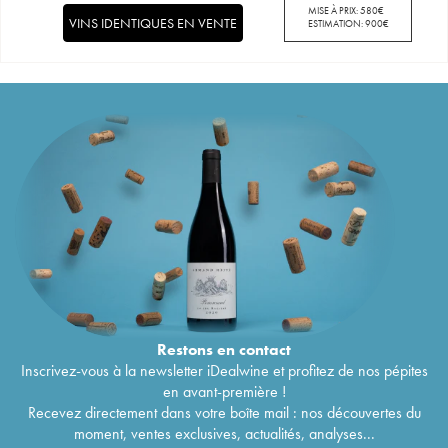
MISE À PRIX:
580
€
VINS IDENTIQUES EN VENTE
ESTIMATION:
900
€
Restons en
contact
Inscrivez-vous à la newsletter iDealwine et profitez de nos pépites
en avant-première !
Recevez directement dans votre boîte mail : nos découvertes du
moment, ventes exclusives, actualités, analyses...