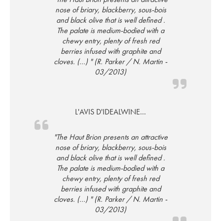
nose of briary, blackberry, sous-bois
and black olive that is well defined .
The palate is medium-bodied with a
chewy entry, plenty of fresh red
berries infused with graphite and
cloves. (...) " (R. Parker / N. Martin -
03/2013)
L'AVIS D'IDEALWINE...
"The Haut Brion presents an attractive
nose of briary, blackberry, sous-bois
and black olive that is well defined .
The palate is medium-bodied with a
chewy entry, plenty of fresh red
berries infused with graphite and
cloves. (...) " (R. Parker / N. Martin -
03/2013)