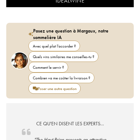
IDEALWINE
Posez une question à Margaux, notre
sommelière IA
Avec quel plat l'accorder ?
Quels vins similaires me conseilles-tu ?
Comment le servir ?
Combien va me coûter la livraison ?
Poser une autre question
CE QU'EN DISENT LES EXPERTS...
"The Haut Brion presents an attractive