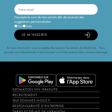
J'accepte le suivi de mes emails afin de recevoir des
suggestions personnalisées
Oui
Non
JE M'INSCRIS
En vous inscrivant, vous acceptez de recevoir les emails de iDealwine. Vous
pouvez vous désabonner à tout moment via le lien présent dans chaque message.
ESTIMATION VIN GRATUITE
RECRUTEMENT
QUI SOMMES-NOUS ?
RESPONSABILITÉ D'ENTREPRISE
TARIFS ET DÉLAIS DE LIVRAISON