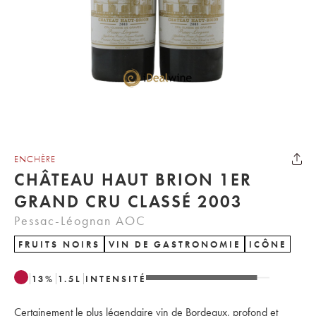
ENCHÈRE
CHÂTEAU HAUT BRION 1ER
GRAND CRU CLASSÉ 2003
Pessac-Léognan AOC
FRUITS NOIRS
VIN DE GASTRONOMIE
ICÔNE
13
%
1.5
L
INTENSITÉ
Certainement le plus légendaire vin de Bordeaux, profond et