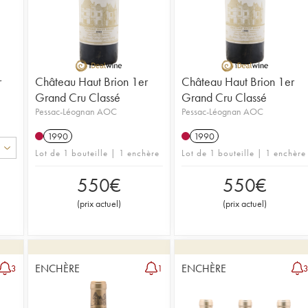
Plus d'inf
Plus d'in
Brion
Brion
r
Château Haut Brion 1er
Château Haut Brion 1er
Grand Cru Classé
Grand Cru Classé
Pessac-Léognan AOC
Pessac-Léognan AOC
1990
1990
Lot de 1 bouteille | 1 enchère
Lot de 1 bouteille | 1 enchère
550
€
550
€
(
prix actuel
)
(
prix actuel
)
ENCHÈRE
ENCHÈRE
3
1