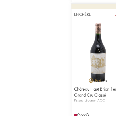
ENCHÈRE
Château Haut Brion 1e
Grand Cru Classé
Pessac-Léognan AOC
2002