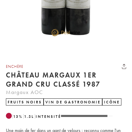
ENCHÈRE
CHÂTEAU MARGAUX 1ER
GRAND CRU CLASSÉ 1987
Margaux AOC
FRUITS NOIRS
VIN DE GASTRONOMIE
ICÔNE
13
%
1.5
L
INTENSITÉ
Une main de fer dans un gant de velours : reconnu comme l'un