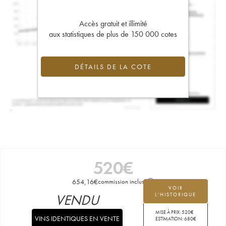
Accès gratuit et illimité
aux statistiques de plus de 150 000 cotes
DÉTAILS DE LA COTE
520
€
654,16
€
commission incluse
VOIR
VENDU
L'HISTORIQUE
MISE À PRIX:
520
€
VINS IDENTIQUES EN VENTE
ESTIMATION:
680
€