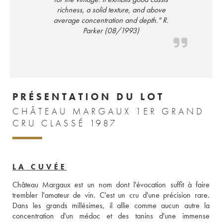
richness, a solid texture, and above
average concentration and depth." R.
Parker (08/1993)
PRÉSENTATION DU LOT
CHÂTEAU MARGAUX 1ER GRAND
CRU CLASSÉ 1987
LA CUVÉE
Château Margaux est un nom dont l'évocation suffit à faire 
trembler l'amateur de vin. C'est un cru d'une précision rare. 
Dans les grands millésimes, il allie comme aucun autre la 
concentration d'un médoc et des tanins d'une immense 