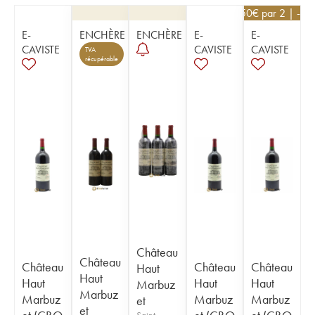
76,50
€
par 2 | -10
E-
ENCHÈRE
ENCHÈRE
E-
E-
CAVISTE
CAVISTE
CAVISTE
TVA
récupérable
Château
Château
Château
Château
Château
Haut
Haut
Haut
Haut
Haut
Marbuz
Marbuz
Marbuz
Marbuz
Marbuz
et
et
Saint-