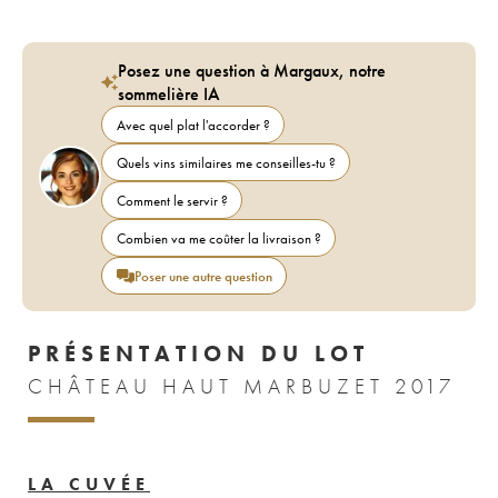
Posez une question à Margaux, notre
sommelière IA
Avec quel plat l'accorder ?
Quels vins similaires me conseilles-tu ?
Comment le servir ?
Combien va me coûter la livraison ?
Poser une autre question
PRÉSENTATION DU LOT
CHÂTEAU HAUT MARBUZET 2017
LA CUVÉE