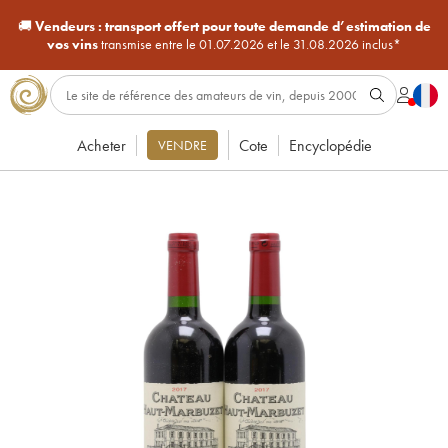
🚚
Vendeurs :
transport offert pour toute demande d’estimation de
vos vins
transmise entre le 01.07.2026 et le 31.08.2026 inclus*
Acheter
Cote
Encyclopédie
VENDRE