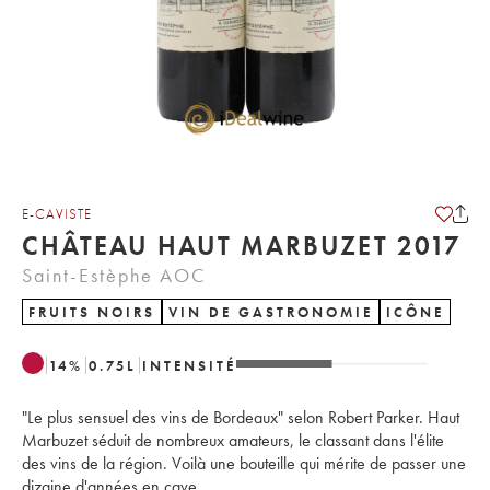
E-CAVISTE
CHÂTEAU HAUT MARBUZET 2017
Saint-Estèphe AOC
FRUITS NOIRS
VIN DE GASTRONOMIE
ICÔNE
14
%
0.75
L
INTENSITÉ
"Le plus sensuel des vins de Bordeaux" selon Robert Parker. Haut
Marbuzet séduit de nombreux amateurs, le classant dans l'élite
des vins de la région. Voilà une bouteille qui mérite de passer une
dizaine d'années en cave.