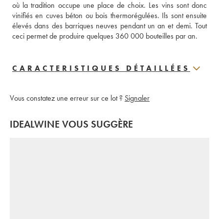
où la tradition occupe une place de choix. Les vins sont donc 
vinifiés en cuves béton ou bois thermorégulées. Ils sont ensuite 
élevés dans des barriques neuves pendant un an et demi. Tout 
ceci permet de produire quelques 360 000 bouteilles par an.
CARACTERISTIQUES DÉTAILLÉES
Vous constatez une erreur sur ce lot ?
Signaler
IDEALWINE VOUS SUGGÈRE