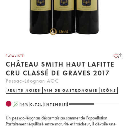
E-CAVISTE
CHÂTEAU SMITH HAUT LAFITTE
CRU CLASSÉ DE GRAVES 2017
Pessac-Léognan AOC
FRUITS NOIRS
VIN DE GASTRONOMIE
ICÔNE
A
14
%
0.75
L
INTENSITÉ
Un pessac-léognan désormais au sommet de l'appellation.
Parfaitement équilibré entre maturité et fraîcheur, il dévoile une