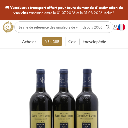
🚚
Vendeurs :
transport offert pour toute demande d’estimation de
vos vins
transmise entre le 01.07.2026 et le 31.08.2026 inclus*
Acheter
Cote
Encyclopédie
VENDRE