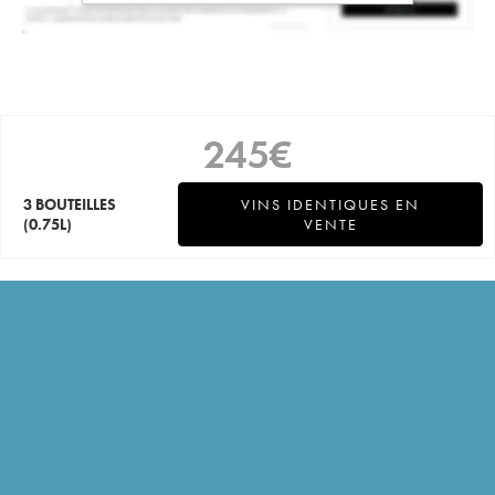
245
€
3 BOUTEILLES
VINS IDENTIQUES EN
(0.75L)
VENTE