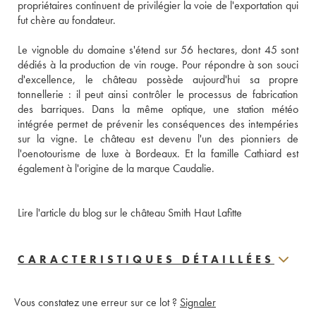
propriétaires continuent de privilégier la voie de l'exportation qui 
fut chère au fondateur. 
Le vignoble du domaine s'étend sur 56 hectares, dont 45 sont 
dédiés à la production de vin rouge. Pour répondre à son souci 
d'excellence, le château possède aujourd'hui sa propre 
tonnellerie : il peut ainsi contrôler le processus de fabrication 
des barriques. Dans la même optique, une station météo 
intégrée permet de prévenir les conséquences des intempéries 
sur la vigne. Le château est devenu l'un des pionniers de 
l'oenotourisme de luxe à Bordeaux. Et la famille Cathiard est 
également à l'origine de la marque Caudalie.
Lire l'article du blog sur le château Smith Haut Lafitte
CARACTERISTIQUES DÉTAILLÉES
Vous constatez une erreur sur ce lot ?
Signaler