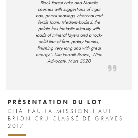
Black Forest cake and Morello
cherries with suggestions of cigar
box, pencil shavings, charcoal and
fertile loam. Medium-bodied, the
palate has fantastic intensity with
loads of mineral layers and a rock-
solid line of firm, grainy tannins,
finishing very long and with great
energy.", Lisa Perrotti-Brown, Wine
Advocate, Mars 2020
PRÉSENTATION DU LOT
CHÂTEAU LA MISSION HAUT-
BRION CRU CLASSÉ DE GRAVES
2017