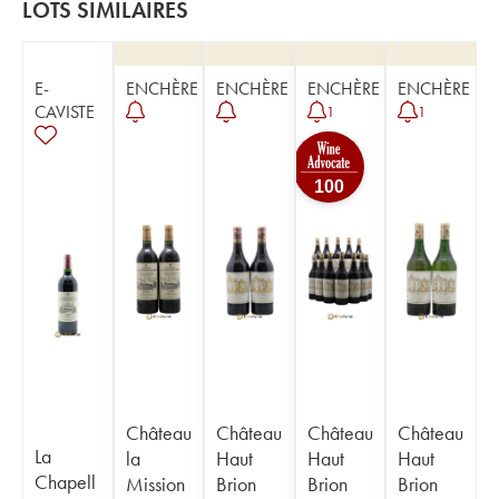
LOTS SIMILAIRES
E-
ENCHÈRE
ENCHÈRE
ENCHÈRE
ENCHÈRE
CAVISTE
1
1
100
Château
Château
Château
Château
La
la
Haut
Haut
Haut
Chapell
Mission
Brion
Brion
Brion