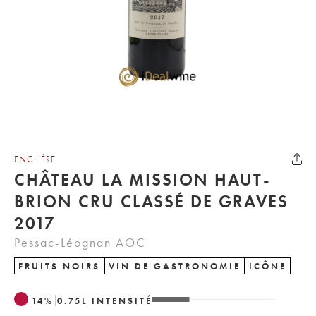
ENCHÈRE
CHÂTEAU LA MISSION HAUT-
BRION CRU CLASSÉ DE GRAVES
2017
Pessac-Léognan AOC
FRUITS NOIRS
VIN DE GASTRONOMIE
ICÔNE
14
%
0.75
L
INTENSITÉ