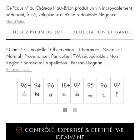
Ce "cousin" du Château Haut-Brion produit un vin incroyablement
séduisant, fruité, voluptueux et d'une redoutable élégance.
Plus d'infos
DESCRIPTION DU LOT
DÉGUSTATION ET GARDE
Quantité :
1 bouteille
Observation :
1 Normale
Niveau :
1
Normal
Provenance :
particulier
TVA récupérable :
non
Région :
Bordeaux
Appellation :
Pessac-Léognan
Classement :
Cru Classé de Graves
En savoir plus...
Propriétaire :
Domaines Clarence Dillon
96+
94
96
18+
97
95
96
97
CONTRÔLÉ, EXPERTISÉ & CERTIFIÉ PAR
IDEALWINE