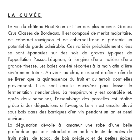
LA CUVÉE
Le vin du château Haut-Brion est l’un des plus anciens Grands 
Crus Classés de Bordeaux. Il est composé de merlot majoritaire, 
de cabernet-sauvignon et de cabernet-franc et présente un 
potentiel de garde admirable. Ces variétés préalablement citées 
se sont épanouies sur des sols de graves typiques de 
l’appellation Pessac-Léognan, à l’origine d’une matière d’une 
grande finesse. Les baies ont été récoltées à la main afin d’être 
sévèrement triées. Arrivées au chai, elles sont éraflées afin de 
ne livrer que la quintessence du fruit et du terroir dont elles 
proviennent. Elles sont ensuite encuvées pour laisser la 
fermentation s’enclencher. La température y est contrôlée et, 
après deux semaines, l’assemblage des parcelles est réalisé 
grâce à des dégustations à l’aveugle. Le vin est ensuite élevé 
sous bois dans des barriques d’un vin pendant un an et demi 
environ. 
La dégustation dévoile à l’amateur une robe d’une belle 
profondeur qui nous introduit à un parfum teinté de notes de 
fruits noirs, de tabac, de bois précieux et de petites épices 