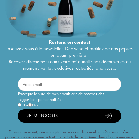
Restons en
contact
Inscrivez-vous à la newsletter iDealwine et profitez de nos pépites
en avant-première !
Recevez directement dans votre boîte mail : nos découvertes du
moment, ventes exclusives, actualités, analyses...
J'accepte le suivi de mes emails afin de recevoir des
suggestions personnalisées
Oui
Non
JE M'INSCRIS
En vous inscrivant, vous acceptez de recevoir les emails de iDealwine. Vous
pouvez vous désabonner à tout moment via le lien présent dans chaque message.