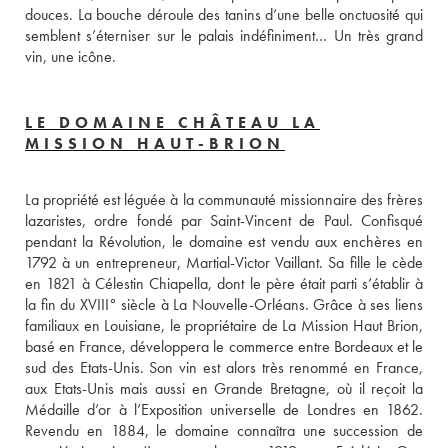
douces. La bouche déroule des tanins d’une belle onctuosité qui 
semblent s’éterniser sur le palais indéfiniment… Un très grand 
vin, une icône.
LE DOMAINE CHÂTEAU LA
MISSION HAUT-BRION
La propriété est léguée à la communauté missionnaire des frères 
lazaristes, ordre fondé par Saint-Vincent de Paul. Confisqué 
pendant la Révolution, le domaine est vendu aux enchères en 
1792 à un entrepreneur, Martial-Victor Vaillant. Sa fille le cède 
en 1821 à Célestin Chiapella, dont le père était parti s’établir à 
la fin du XVIII° siècle à La Nouvelle-Orléans. Grâce à ses liens 
familiaux en Louisiane, le propriétaire de La Mission Haut Brion, 
basé en France, développera le commerce entre Bordeaux et le 
sud des Etats-Unis. Son vin est alors très renommé en France, 
aux Etats-Unis mais aussi en Grande Bretagne, où il reçoit la 
Médaille d’or à l’Exposition universelle de Londres en 1862. 
Revendu en 1884, le domaine connaîtra une succession de 