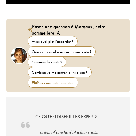
Posez une question à Margaux, notre
sommelière IA
Avec quel plat l'accorder ?
Quels vins similaires me conseilles-tu ?
Comment le servir ?
Combien va me coûter la livraison ?
Poser une autre question
CE QU'EN DISENT LES EXPERTS...
"notes of crushed blackcurrants,