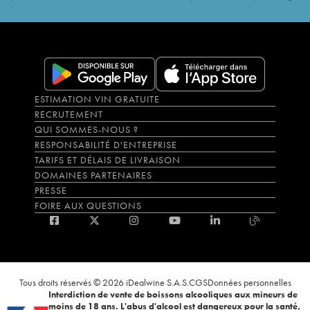
ESTIMATION VIN GRATUITE
RECRUTEMENT
QUI SOMMES-NOUS ?
RESPONSABILITÉ D'ENTREPRISE
TARIFS ET DÉLAIS DE LIVRAISON
DOMAINES PARTENAIRES
PRESSE
FOIRE AUX QUESTIONS
Tous droits réservés © 2026 iDealwine S.A.S.
CGS
Données personnelles
Interdiction de vente de boissons alcooliques aux mineurs de
moins de 18 ans. L'abus d'alcool est dangereux pour la santé,