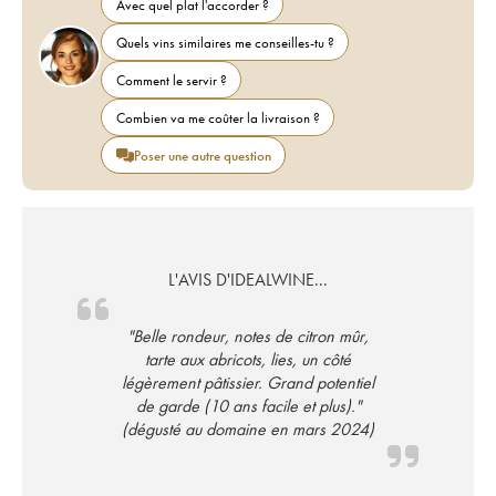
Avec quel plat l'accorder ?
Quels vins similaires me conseilles-tu ?
Comment le servir ?
Combien va me coûter la livraison ?
Poser une autre question
L'AVIS D'IDEALWINE...
"Belle rondeur, notes de citron mûr,
tarte aux abricots, lies, un côté
légèrement pâtissier. Grand potentiel
de garde (10 ans facile et plus)."
(dégusté au domaine en mars 2024)