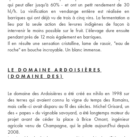
qui peut aller jusqu'à 60% - et ont un petit rendement de 30 
hl/h. La vinification en vendange entière est réalisée en 
barriques qui ont déjà vu de trois à cinq vins. La fermentation a 
lieu par la seule action des levures indigènes de façon à 
intervenir le moins possible sur le fruit. L'élevage dure ensuite 
pendant près de 12 mois également en barriques. 
Il en résulte une sensation cristalline, lame de rasoir, "eau de 
roche" en bouche incroyable. Un blanc immense.
LE DOMAINE ARDOISIÈRES
(DOMAINE DES)
Le domaine des Ardoisières a été créé ex nihilo en 1998 sur 
des terres qui avaient connu la vigne du temps des Romains, 
mais celle-ci avait disparu au fil des siècles. Michel Grisard, un 
des « papes » du vignoble savoyard, a été longtemps moteur du 
projet avant de céder la place à Brice Omont, ingénieur 
agricole venu de Champagne, qui le pilote aujourd'hui depuis 
2008. 