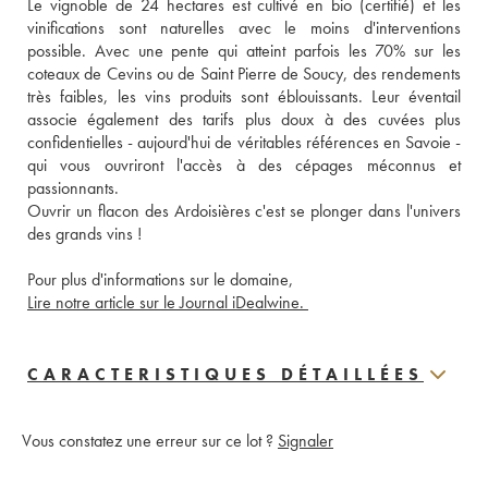
Le vignoble de 24 hectares est cultivé en bio (certifié) et les 
vinifications sont naturelles avec le moins d'interventions 
possible. Avec une pente qui atteint parfois les 70% sur les 
coteaux de Cevins ou de Saint Pierre de Soucy, des rendements 
très faibles, les vins produits sont éblouissants. Leur éventail 
associe également des tarifs plus doux à des cuvées plus 
confidentielles - aujourd'hui de véritables références en Savoie - 
qui vous ouvriront l'accès à des cépages méconnus et 
passionnants. 
Ouvrir un flacon des Ardoisières c'est se plonger dans l'univers 
des grands vins ! 
Pour plus d'informations sur le domaine, 
Lire notre article sur le Journal iDealwine. 
CARACTERISTIQUES DÉTAILLÉES
Vous constatez une erreur sur ce lot ?
Signaler