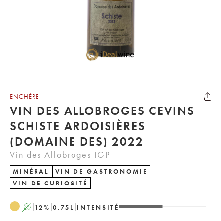
ENCHÈRE
VIN DES ALLOBROGES CEVINS
SCHISTE ARDOISIÈRES
(DOMAINE DES) 2022
Vin des Allobroges IGP
MINÉRAL
VIN DE GASTRONOMIE
VIN DE CURIOSITÉ
A
12
%
0.75
L
INTENSITÉ