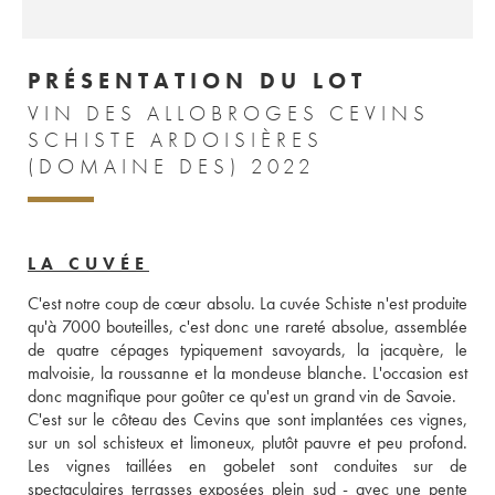
PRÉSENTATION DU LOT
VIN DES ALLOBROGES CEVINS
SCHISTE ARDOISIÈRES
(DOMAINE DES) 2022
LA CUVÉE
C'est notre coup de cœur absolu. La cuvée Schiste n'est produite 
qu'à 7000 bouteilles, c'est donc une rareté absolue, assemblée 
de quatre cépages typiquement savoyards, la jacquère, le 
malvoisie, la roussanne et la mondeuse blanche. L'occasion est 
donc magnifique pour goûter ce qu'est un grand vin de Savoie. 
C'est sur le côteau des Cevins que sont implantées ces vignes, 
sur un sol schisteux et limoneux, plutôt pauvre et peu profond. 
Les vignes taillées en gobelet sont conduites sur de 
spectaculaires terrasses exposées plein sud - avec une pente 