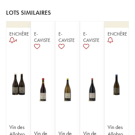
LOTS SIMILAIRES
ENCHÈRE
E-
E-
E-
ENCHÈRE
CAVISTE
CAVISTE
CAVISTE
4
Vin des
Vin des
Vin de
Vin de
Vin de
Allobro
Allobro