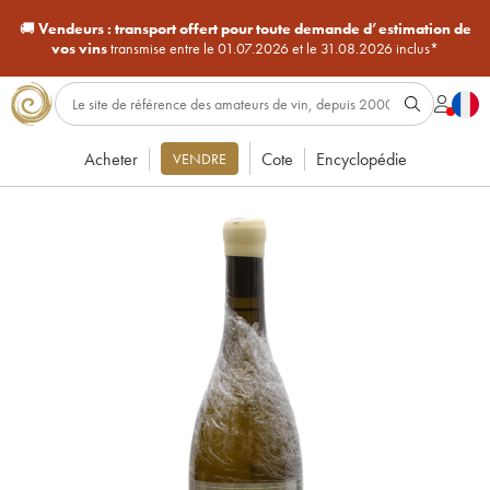
🚚
Vendeurs :
transport offert pour toute demande d’estimation de
vos vins
transmise entre le 01.07.2026 et le 31.08.2026 inclus*
Acheter
Cote
Encyclopédie
VENDRE