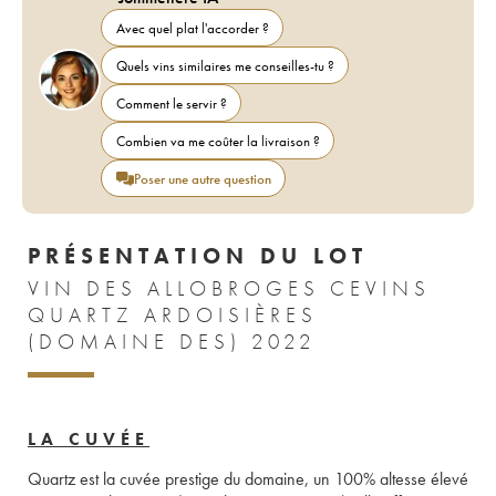
Avec quel plat l'accorder ?
Quels vins similaires me conseilles-tu ?
Comment le servir ?
Combien va me coûter la livraison ?
Poser une autre question
PRÉSENTATION DU LOT
VIN DES ALLOBROGES CEVINS
QUARTZ ARDOISIÈRES
(DOMAINE DES) 2022
LA CUVÉE
Quartz est la cuvée prestige du domaine, un 100% altesse élevé 