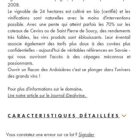
2008. 
Le vignoble de 24 hectares est cultivé en bio (certifié) et les 
vinifications sont naturelles avec le moins d'interventions 
possible. Avec une pente qui atteint parfois les 70% sur les 
coteaux de Cevins ou de Saint Pierre de Soucy, des rendements 
très faibles, les vins produits sont éblouissants. Leur éventail 
associe également des tarifs plus doux à des cuvées plus 
confidentielles - aujourd'hui de véritables références en Savoie - 
qui vous ouvriront l'accès à des cépages méconnus et 
passionnants. 
Ouvrir un flacon des Ardoisières c'est se plonger dans l'univers 
des grands vins ! 
Pour plus d'informations sur le domaine, 
Lire notre article sur le Journal iDealwine. 
CARACTERISTIQUES DÉTAILLÉES
Vous constatez une erreur sur ce lot ?
Signaler