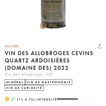
ENCHÈRE
VIN DES ALLOBROGES CEVINS
QUARTZ ARDOISIÈRES
(DOMAINE DES) 2022
Vin des Allobroges IGP
MINÉRAL
VIN DE GASTRONOMIE
VIN DE CURIOSITÉ
A
11
%
0.75
L
INTENSITÉ