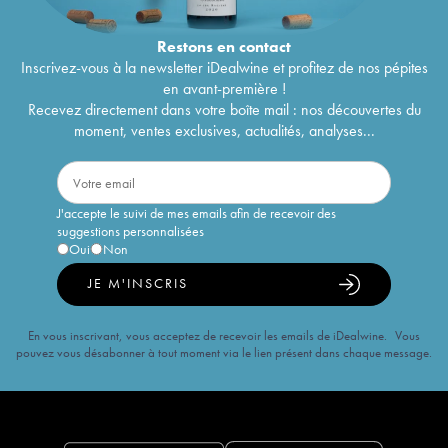
Restons en
contact
Inscrivez-vous à la newsletter iDealwine et profitez de nos pépites
en avant-première !
Recevez directement dans votre boîte mail : nos découvertes du
moment, ventes exclusives, actualités, analyses...
J'accepte le suivi de mes emails afin de recevoir des
suggestions personnalisées
Oui
Non
JE M'INSCRIS
En vous inscrivant, vous acceptez de recevoir les emails de iDealwine. Vous
pouvez vous désabonner à tout moment via le lien présent dans chaque message.