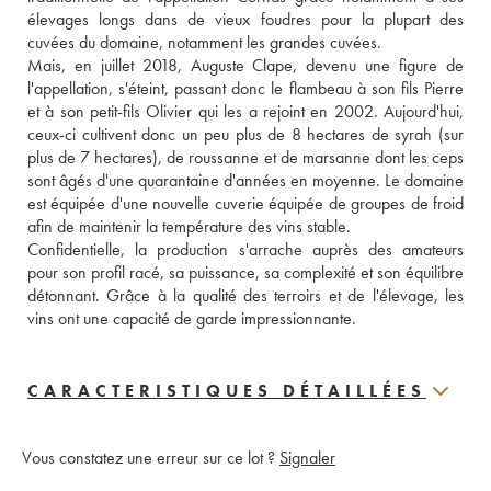
élevages longs dans de vieux foudres pour la plupart des 
cuvées du domaine, notamment les grandes cuvées. 
Mais, en juillet 2018, Auguste Clape, devenu une figure de 
l'appellation, s'éteint, passant donc le flambeau à son fils Pierre 
et à son petit-fils Olivier qui les a rejoint en 2002. Aujourd'hui, 
ceux-ci cultivent donc un peu plus de 8 hectares de syrah (sur 
plus de 7 hectares), de roussanne et de marsanne dont les ceps 
sont âgés d'une quarantaine d'années en moyenne. Le domaine 
est équipée d'une nouvelle cuverie équipée de groupes de froid 
afin de maintenir la température des vins stable. 
Confidentielle, la production s'arrache auprès des amateurs 
pour son profil racé, sa puissance, sa complexité et son équilibre 
détonnant. Grâce à la qualité des terroirs et de l'élevage, les 
vins ont une capacité de garde impressionnante.
CARACTERISTIQUES DÉTAILLÉES
Vous constatez une erreur sur ce lot ?
Signaler