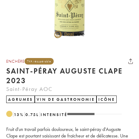
ENCHÈRE
TVA récupérable
SAINT-PÉRAY AUGUSTE CLAPE
2023
Saint-Péray AOC
AGRUMES
VIN DE GASTRONOMIE
ICÔNE
13
%
0.75
L
INTENSITÉ
Fruit d'un travail parfois douloureux, le saint-péray d'Auguste
Clape est pourtant saisissant de fraîcheur et de délicatesse. Une