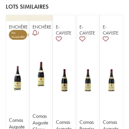
LOTS SIMILAIRES
ENCHÈRE
ENCHÈRE
E-
E-
E-
CAVISTE
CAVISTE
CAVISTE
1
TVA
1
récupérable
Cornas
Cornas
Cornas
Cornas
Cornas
Auguste
Auguste
Auguste
Renaiss
Auguste