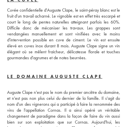
Cuvée confidentielle d'Auguste Clape, le saint-péray blanc est le 
fruit d'un travail acharné. Le vignoble est en effet très escarpé et 
court le long de pentes naturelles atteignant parfois les 60%. 
Difficile donc de mécaniser les travaux. Les grappes sont 
vendangées manuellement et sont vinifiées avec le moins 
d'intervention possible en cuve de ciment. Le vin est ensuite 
élevé en cuves inox durant 8 mois. Auguste Clape signe un vin 
élégant où se mêlent fraîcheur, délicatesse florale et touches 
gourmandes d'agrumes et de notes beurrées. 
LE DOMAINE AUGUSTE CLAPE
Auguste Clape n'est pas le nom du premier ancêtre du domaine, 
et n'est pas non plus celui du dernier de la famille. Il s'agit du 
nom d'un des vignerons qui a participé à faire la renommée des 
vins de l'appellation Cornas. Il a ainsi opéré un véritable 
changement de paradigme dans la façon de faire du vin aussi 
bien sur son exploitation que sur Cornas. Aujourd'hui, les 