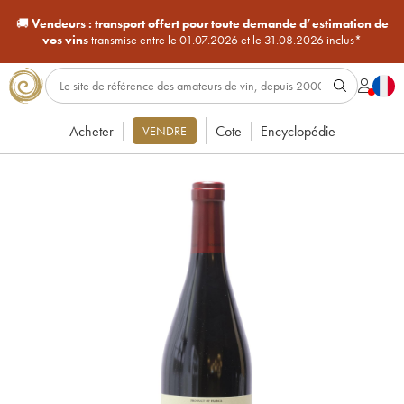
🚚
Vendeurs :
transport offert pour toute demande d’estimation de
vos vins
transmise entre le 01.07.2026 et le 31.08.2026 inclus*
Acheter
Cote
Encyclopédie
VENDRE