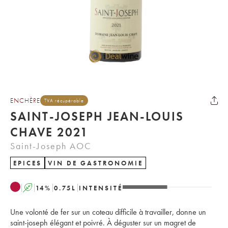
ENCHÈRE
TVA récupérable
SAINT-JOSEPH JEAN-LOUIS
CHAVE 2021
Saint-Joseph AOC
EPICES
VIN DE GASTRONOMIE
A
14
%
0.75
L
INTENSITÉ
Une volonté de fer sur un coteau difficile à travailler, donne un
saint-joseph élégant et poivré. À déguster sur un magret de