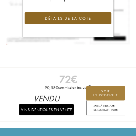
DÉTAILS DE LA COTE
72
€
90,58
€
commission incluse
VOIR
VENDU
L'HISTORIQUE
MISE À PRIX:
72
€
VINS IDENTIQUES EN VENTE
ESTIMATION:
100
€