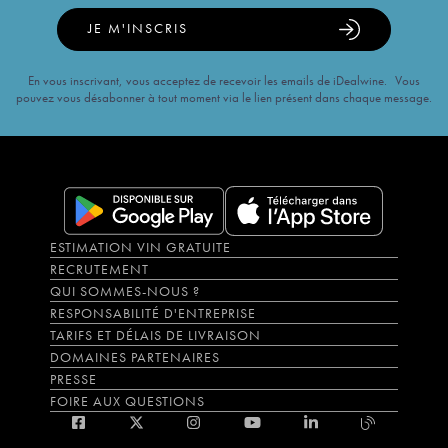
JE M'INSCRIS
En vous inscrivant, vous acceptez de recevoir les emails de iDealwine. Vous
pouvez vous désabonner à tout moment via le lien présent dans chaque message.
ESTIMATION VIN GRATUITE
RECRUTEMENT
QUI SOMMES-NOUS ?
RESPONSABILITÉ D'ENTREPRISE
TARIFS ET DÉLAIS DE LIVRAISON
DOMAINES PARTENAIRES
PRESSE
FOIRE AUX QUESTIONS