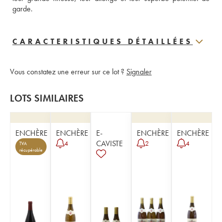
garde.
CARACTERISTIQUES DÉTAILLÉES
Vous constatez une erreur sur ce lot ?
Signaler
LOTS SIMILAIRES
ENCHÈRE
ENCHÈRE
E-
ENCHÈRE
ENCHÈRE
CAVISTE
4
2
4
TVA
récupérable