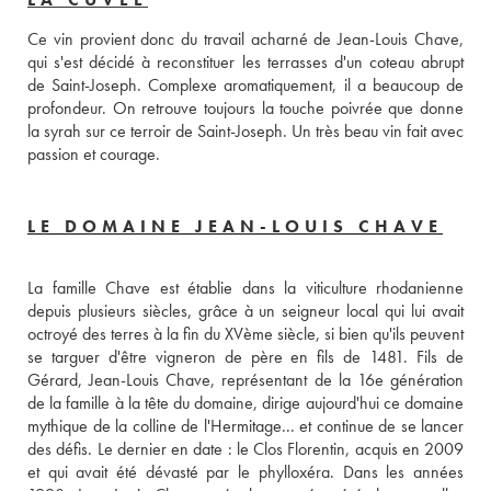
Ce vin provient donc du travail acharné de Jean-Louis Chave, 
qui s'est décidé à reconstituer les terrasses d'un coteau abrupt 
de Saint-Joseph. Complexe aromatiquement, il a beaucoup de 
profondeur. On retrouve toujours la touche poivrée que donne 
la syrah sur ce terroir de Saint-Joseph. Un très beau vin fait avec 
passion et courage.
LE DOMAINE JEAN-LOUIS CHAVE
La famille Chave est établie dans la viticulture rhodanienne 
depuis plusieurs siècles, grâce à un seigneur local qui lui avait 
octroyé des terres à la fin du XVème siècle, si bien qu'ils peuvent 
se targuer d'être vigneron de père en fils de 1481. Fils de 
Gérard, Jean-Louis Chave, représentant de la 16e génération 
de la famille à la tête du domaine, dirige aujourd'hui ce domaine 
mythique de la colline de l'Hermitage... et continue de se lancer 
des défis. Le dernier en date : le Clos Florentin, acquis en 2009 
et qui avait été dévasté par le phylloxéra. Dans les années 