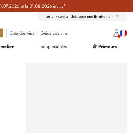
01.07.2026 et le 31.08.2026 inclus*
Les prix sont affichés pour une livraison en :
Cote des vins
Guide des vins
melier
Indispensables
🍇 Primeurs