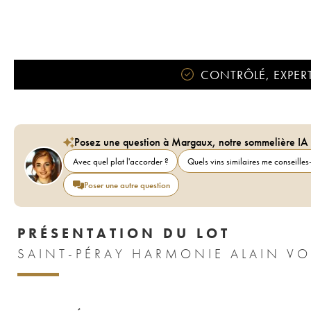
CONTRÔLÉ, EXPERT
Posez une question à Margaux, notre sommelière IA
Avec quel plat l'accorder ?
Quels vins similaires me conseilles-
Poser une autre question
PRÉSENTATION DU LOT