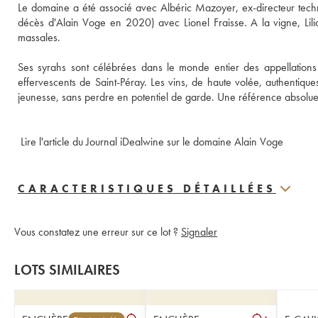
Le domaine a été associé avec Albéric Mazoyer, ex-directeur tec
décès d'Alain Voge en 2020) avec Lionel Fraisse. A la vigne, Lili
massales. 
Ses syrahs sont célébrées dans le monde entier des appellation
effervescents de Saint-Péray. Les vins, de haute volée, authentiques,
jeunesse, sans perdre en potentiel de garde. Une référence absolue
 Lire l'article du Journal iDealwine sur le domaine Alain Voge
CARACTERISTIQUES DÉTAILLÉES
Vous constatez une erreur sur ce lot ?
Signaler
LOTS SIMILAIRES