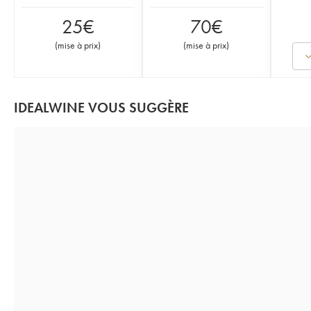
25
€
70
€
(
mise à prix
)
(
mise à prix
)
IDEALWINE VOUS SUGGÈRE