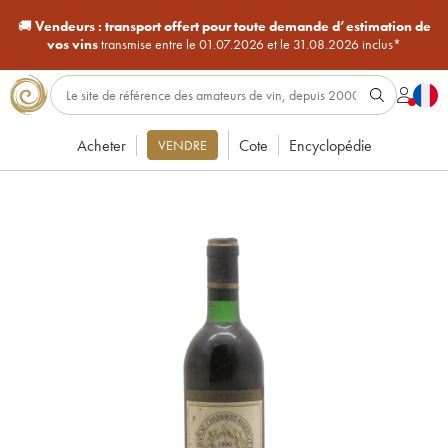
🚚
Vendeurs :
transport offert pour toute demande d’estimation de
vos vins
transmise entre le 01.07.2026 et le 31.08.2026 inclus*
Acheter
Cote
Encyclopédie
VENDRE