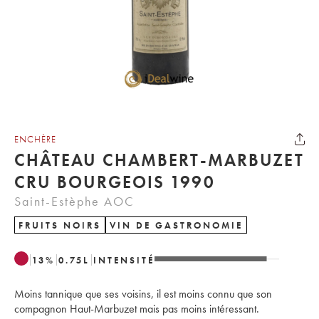
ENCHÈRE
CHÂTEAU CHAMBERT-MARBUZET
CRU BOURGEOIS 1990
Saint-Estèphe AOC
FRUITS NOIRS
VIN DE GASTRONOMIE
13
%
0.75
L
INTENSITÉ
Moins tannique que ses voisins, il est moins connu que son
compagnon Haut-Marbuzet mais pas moins intéressant.