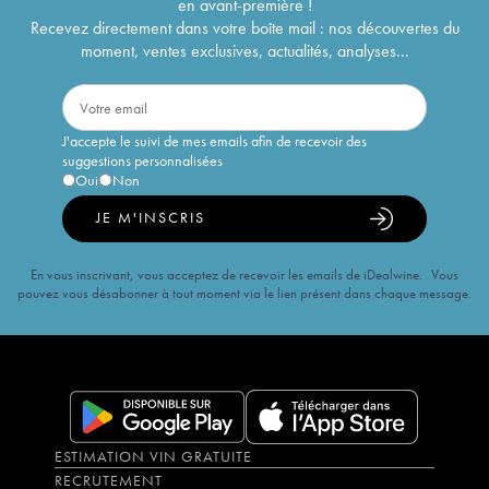
en avant-première !
Recevez directement dans votre boîte mail : nos découvertes du
moment, ventes exclusives, actualités, analyses...
J'accepte le suivi de mes emails afin de recevoir des
suggestions personnalisées
Oui
Non
JE M'INSCRIS
En vous inscrivant, vous acceptez de recevoir les emails de iDealwine. Vous
pouvez vous désabonner à tout moment via le lien présent dans chaque message.
ESTIMATION VIN GRATUITE
RECRUTEMENT