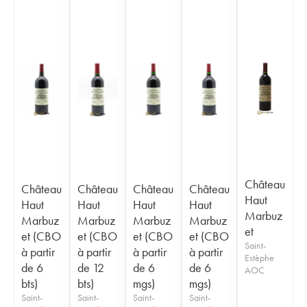
Château
Château
Château
Château
Château
Haut
Haut
Haut
Haut
Haut
Marbuz
Marbuz
Marbuz
Marbuz
Marbuz
et
et (CBO
et (CBO
et (CBO
et (CBO
Saint-
à partir
à partir
à partir
à partir
Estèphe
de 6
de 12
de 6
de 6
AOC
bts)
bts)
mgs)
mgs)
Saint-
Saint-
Saint-
Saint-