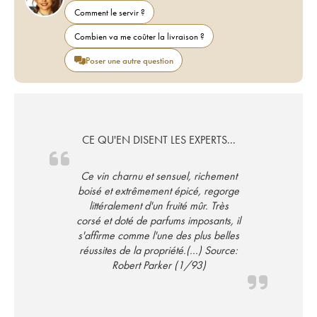
Comment le servir ?
Combien va me coûter la livraison ?
Poser une autre question
CE QU'EN DISENT LES EXPERTS...
Ce vin charnu et sensuel, richement
boisé et extrêmement épicé, regorge
littéralement d'un fruité mûr. Très
corsé et doté de parfums imposants, il
s'affirme comme l'une des plus belles
réussites de la propriété.(...) Source:
Robert Parker (1/93)