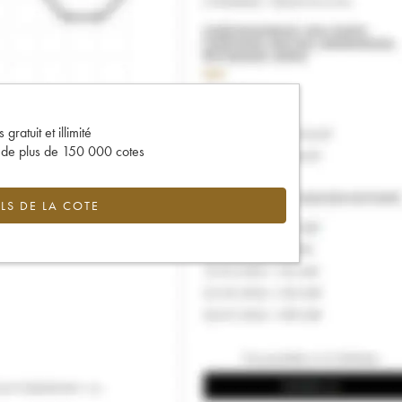
gratuit et illimité
s de plus de 150 000 cotes
LS DE LA COTE