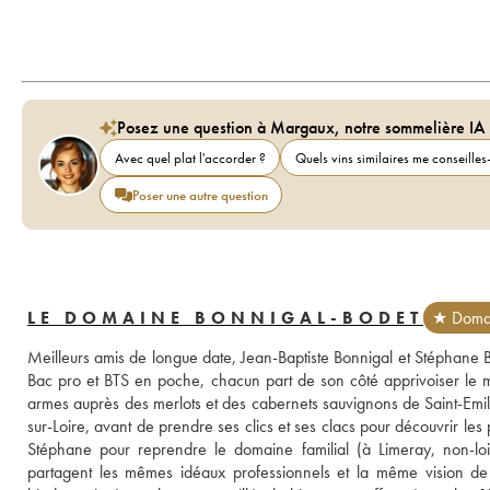
Posez une question à Margaux, notre sommelière IA
Avec quel plat l'accorder ?
Quels vins similaires me conseilles-
Poser une autre question
LE DOMAINE BONNIGAL-BODET
★ Domai
Meilleurs amis de longue date, Jean-Baptiste Bonnigal et Stéphane Bo
Bac pro et BTS en poche, chacun part de son côté apprivoiser le mo
armes auprès des merlots et des cabernets sauvignons de Saint-Emilio
sur-Loire, avant de prendre ses clics et ses clacs pour découvrir les 
Stéphane pour reprendre le domaine familial (à Limeray, non-loin
partagent les mêmes idéaux professionnels et la même vision de l