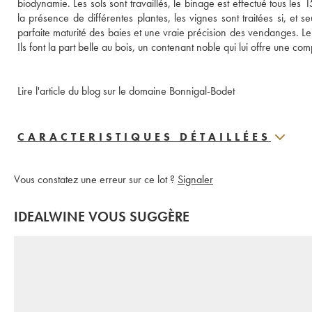
biodynamie. Les sols sont travaillés, le binage est effectué tous les 1
la présence de différentes plantes, les vignes sont traitées si, et se
parfaite maturité des baies et une vraie précision des vendanges. Leurs
Ils font la part belle au bois, un contenant noble qui lui offre une com
Lire l'article du blog sur le domaine Bonnigal-Bodet
CARACTERISTIQUES DÉTAILLÉES
Vous constatez une erreur sur ce lot ?
Signaler
IDEALWINE VOUS SUGGÈRE