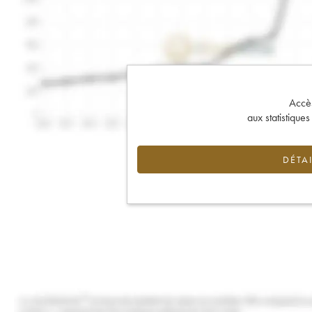
Accès 
aux statistique
DÉTAI