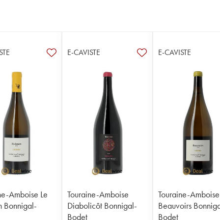
STE
E-CAVISTE
E-CAVISTE
ne-Amboise Le
Touraine-Amboise
Touraine-Amboise
n Bonnigal-
Diabolicôt Bonnigal-
Beauvoirs Bonniga
Bodet
Bodet