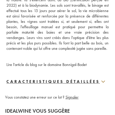
2022) et à la biodynamie. Les sols sont travaillés, le binage est 
effectué tous les 15 jours pour aérer le sol, la vie microbienne 
est ainsi favorisée et renforcée par la présence de différentes 
plantes, les vignes sont traitées si, et seulement si, elles ont 
besoin, l'effeuillage manuel est pratiqué pour permettre la 
parfaite maturité des baies et une vraie précision des 
vendanges. Leurs vins sont créés dans l'optique d'être les plus 
précis et les plus purs possibles. Ils font la part belle au bois, un 
contenant noble qui lui offre une complexité jugée sans pareille.
Lire l'article du blog sur le domaine Bonnigal-Bodet
CARACTERISTIQUES DÉTAILLÉES
Vous constatez une erreur sur ce lot ?
Signaler
IDEALWINE VOUS SUGGÈRE