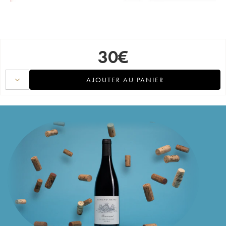
30
€
AJOUTER AU PANIER