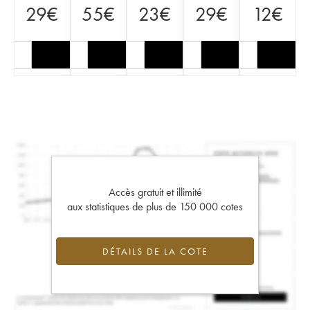
29
€
55
€
23
€
29
€
12
€
Accès gratuit et illimité
aux statistiques de plus de 150 000 cotes
DÉTAILS DE LA COTE