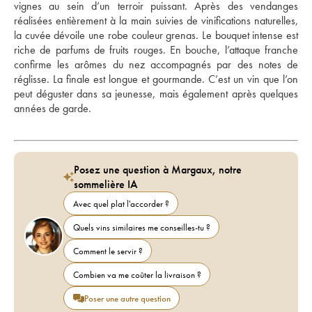
vignes au sein d’un terroir puissant. Après des vendanges 
réalisées entièrement à la main suivies de vinifications naturelles, 
la cuvée dévoile une robe couleur grenas. Le bouquet intense est 
riche de parfums de fruits rouges. En bouche, l’attaque franche 
confirme les arômes du nez accompagnés par des notes de 
réglisse. La finale est longue et gourmande. C’est un vin que l’on 
peut déguster dans sa jeunesse, mais également après quelques 
années de garde. 
Posez une question à Margaux, notre
sommelière IA
Avec quel plat l'accorder ?
Quels vins similaires me conseilles-tu ?
Comment le servir ?
Combien va me coûter la livraison ?
Poser une autre question