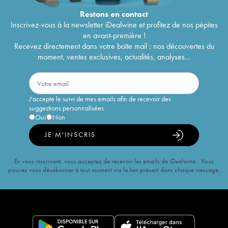
Restons en
contact
Inscrivez-vous à la newsletter iDealwine et profitez de nos pépites
en avant-première !
Recevez directement dans votre boîte mail : nos découvertes du
moment, ventes exclusives, actualités, analyses...
J'accepte le suivi de mes emails afin de recevoir des
suggestions personnalisées
Oui
Non
JE M'INSCRIS
En vous inscrivant, vous acceptez de recevoir les emails de iDealwine. Vous
pouvez vous désabonner à tout moment via le lien présent dans chaque message.