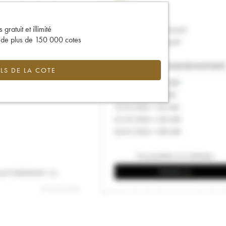
gratuit et illimité
s de plus de 150 000 cotes
LS DE LA COTE