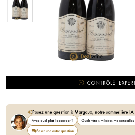
CONTRÔLÉ, EXPERT
Posez une question à Margaux, notre sommelière IA
Avec quel plat l'accorder ?
Quels vins similaires me conseilles-
Poser une autre question