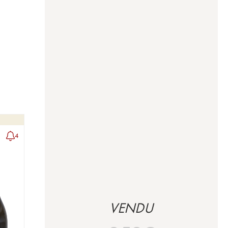
4
VENDU