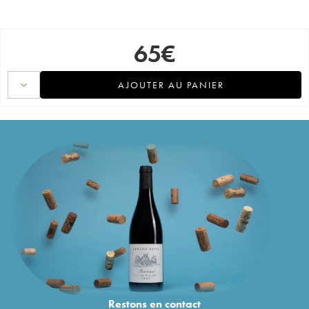
65
€
AJOUTER AU PANIER
Restons en
contact