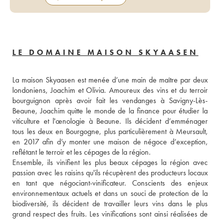
LE DOMAINE MAISON SKYAASEN
La maison Skyaasen est menée d’une main de maître par deux 
londoniens, Joachim et Olivia. Amoureux des vins et du terroir 
bourguignon après avoir fait les vendanges à Savigny-Lès-
Beaune, Joachim quitte le monde de la finance pour étudier la 
viticulture et l'œnologie à Beaune. Ils décident d’emménager 
tous les deux en Bourgogne, plus particulièrement à Meursault, 
en 2017 afin d’y monter une maison de négoce d’exception, 
reflétant le terroir et les cépages de la région.
Ensemble, ils vinifient les plus beaux cépages la région avec 
passion avec les raisins qu'ils récupèrent des producteurs locaux 
en tant que négociant-vinificateur. Conscients des enjeux 
environnementaux actuels et dans un souci de protection de la 
biodiversité, ils décident de travailler leurs vins dans le plus 
grand respect des fruits. Les vinifications sont ainsi réalisées de 