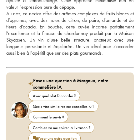
ajoutée à l'embouteillage. Cette approche minimaliste met en 
valeur l'expression pure du cépage. 
Au nez, ce nectar offre des arômes complexes de fruits blancs et 
d’agrumes, avec des notes de citron, de poire, d'amande et de 
fleurs d’acacia. En bouche, cette cuvée incarne parfaitement 
l'excellence et la finesse du chardonnay produit par la Maison 
Skyaasen. Un vin d’une belle structure, onctueux avec une 
longueur persistante et équilibrée. Un vin idéal pour s’accorder 
aussi bien à l'apéritif que sur des plats gourmands.
Posez une question à Margaux, notre
sommelière IA
Avec quel plat l'accorder ?
Quels vins similaires me conseilles-tu ?
Comment le servir ?
Combien va me coûter la livraison ?
Poser une autre question