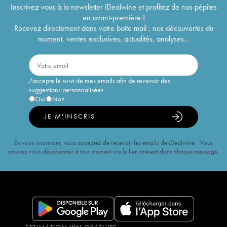
Inscrivez-vous à la newsletter iDealwine et profitez de nos pépites
en avant-première !
Recevez directement dans votre boîte mail : nos découvertes du
moment, ventes exclusives, actualités, analyses...
J'accepte le suivi de mes emails afin de recevoir des
suggestions personnalisées
Oui
Non
JE M'INSCRIS
En vous inscrivant, vous acceptez de recevoir les emails de iDealwine. Vous
pouvez vous désabonner à tout moment via le lien présent dans chaque message.