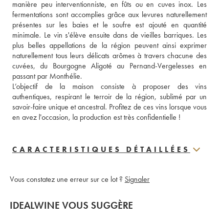
manière peu interventionniste, en fûts ou en cuves inox. Les 
fermentations sont accomplies grâce aux levures naturellement 
présentes sur les baies et le soufre est ajouté en quantité 
minimale. Le vin s'élève ensuite dans de vieilles barriques. Les 
plus belles appellations de la région peuvent ainsi exprimer 
naturellement tous leurs délicats arômes à travers chacune des 
cuvées, du Bourgogne Aligoté au Pernand-Vergelesses en 
passant par Monthélie.
L’objectif de la maison consiste à proposer des vins 
authentiques, respirant le terroir de la région, sublimé par un 
savoir-faire unique et ancestral. Profitez de ces vins lorsque vous 
en avez l'occasion, la production est très confidentielle !
CARACTERISTIQUES DÉTAILLÉES
Vous constatez une erreur sur ce lot ?
Signaler
IDEALWINE VOUS SUGGÈRE