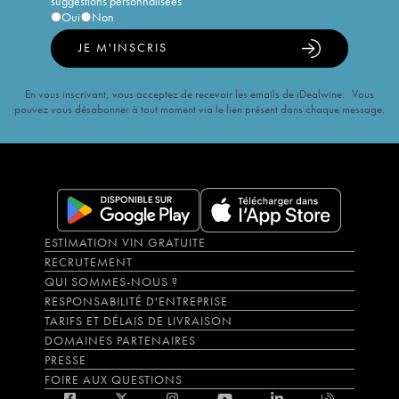
suggestions personnalisées
Oui
Non
JE M'INSCRIS
En vous inscrivant, vous acceptez de recevoir les emails de iDealwine. Vous
pouvez vous désabonner à tout moment via le lien présent dans chaque message.
ESTIMATION VIN GRATUITE
RECRUTEMENT
QUI SOMMES-NOUS ?
RESPONSABILITÉ D'ENTREPRISE
TARIFS ET DÉLAIS DE LIVRAISON
DOMAINES PARTENAIRES
PRESSE
FOIRE AUX QUESTIONS