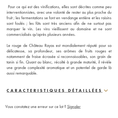
 Pour ce qui est des vinifications, elles sont décrites comme peu 
interventionnistes, avec une volonté de rester au plus proche du 
fruit ; les fermentations se font en vendange entière et les raisins 
sont foulés ; les fûts sont très anciens afin de ne surtout pas 
marquer le vin. Les vins vieillissent au domaine et ne sont 
commercialisés qu'après plusieurs années. 
Le rouge de Château Rayas est mondialement réputé pour sa 
délicatesse, sa profondeur, ses arômes de fruits rouges et 
notamment de fraise écrasée si reconnaissables, son grain de 
tanin si fin. Quant au blanc, récolté à grande maturité, il révèle 
une grande complexité aromatique et un potentiel de garde là 
aussi remarquable.
CARACTERISTIQUES DÉTAILLÉES
Vous constatez une erreur sur ce lot ?
Signaler