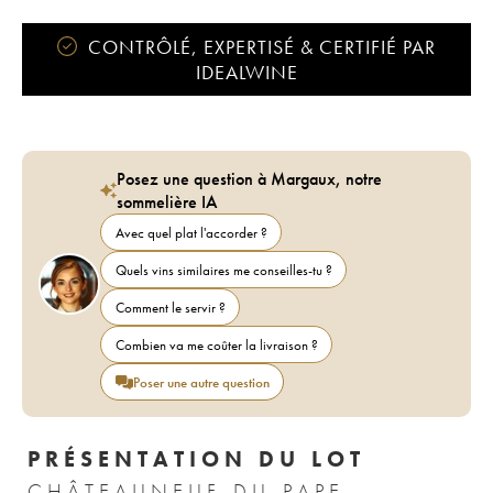
CONTRÔLÉ, EXPERTISÉ & CERTIFIÉ PAR
IDEALWINE
Posez une question à Margaux, notre
sommelière IA
Avec quel plat l'accorder ?
Quels vins similaires me conseilles-tu ?
Comment le servir ?
Combien va me coûter la livraison ?
Poser une autre question
PRÉSENTATION DU LOT
CHÂTEAUNEUF-DU-PAPE