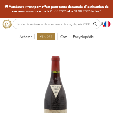
🚚
Vendeurs :
transport offert pour toute demande d’estimation de
vos vins
transmise entre le 01.07.2026 et le 31.08.2026 inclus*
Acheter
Cote
Encyclopédie
VENDRE