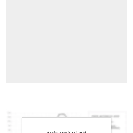
Accès gratuit et illimité