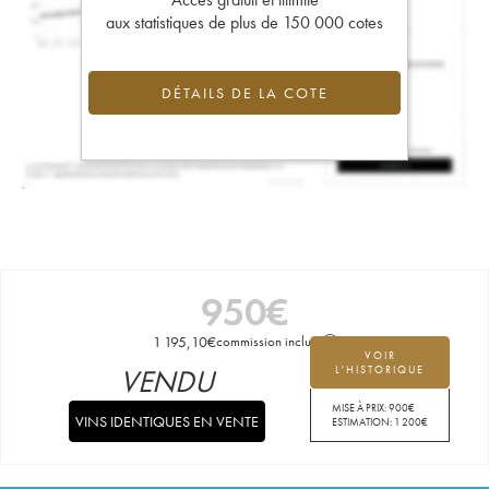
aux statistiques de plus de 150 000 cotes
DÉTAILS DE LA COTE
950
€
1 195,10
€
commission incluse
VOIR
VENDU
L'HISTORIQUE
MISE À PRIX:
900
€
VINS IDENTIQUES EN VENTE
ESTIMATION:
1 200
€