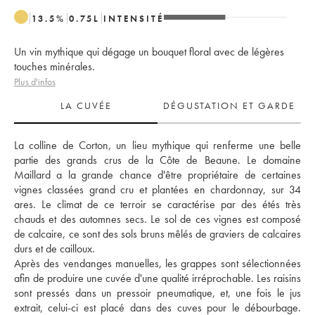
13.5
%
0.75
L
INTENSITÉ
Un vin mythique qui dégage un bouquet floral avec de légères
touches minérales.
Plus d'infos
LA CUVÉE
DÉGUSTATION ET GARDE
La colline de Corton, un lieu mythique qui renferme une belle 
partie des grands crus de la Côte de Beaune. Le domaine 
Maillard a la grande chance d'être propriétaire de certaines 
vignes classées grand cru et plantées en chardonnay, sur 34 
ares. Le climat de ce terroir se caractérise par des étés très 
chauds et des automnes secs. Le sol de ces vignes est composé 
de calcaire, ce sont des sols bruns mêlés de graviers de calcaires 
durs et de cailloux. 
Après des vendanges manuelles, les grappes sont sélectionnées 
afin de produire une cuvée d'une qualité irréprochable. Les raisins 
sont pressés dans un pressoir pneumatique, et, une fois le jus 
extrait, celui-ci est placé dans des cuves pour le débourbage. 