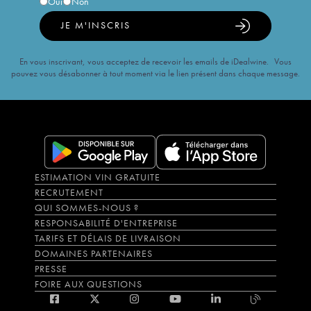
Oui
Non
JE M'INSCRIS
En vous inscrivant, vous acceptez de recevoir les emails de iDealwine. Vous
pouvez vous désabonner à tout moment via le lien présent dans chaque message.
ESTIMATION VIN GRATUITE
RECRUTEMENT
QUI SOMMES-NOUS ?
RESPONSABILITÉ D'ENTREPRISE
TARIFS ET DÉLAIS DE LIVRAISON
DOMAINES PARTENAIRES
PRESSE
FOIRE AUX QUESTIONS