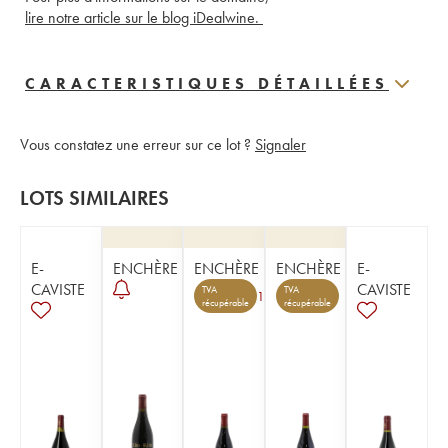
lire notre article sur le blog iDealwine. 
CARACTERISTIQUES DÉTAILLÉES
Vous constatez une erreur sur ce lot ?
Signaler
LOTS SIMILAIRES
E-
ENCHÈRE
ENCHÈRE
ENCHÈRE
E-
CAVISTE
CAVISTE
TVA
TVA
1
récupérable
récupérable