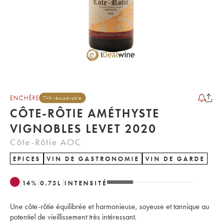
ENCHÈRE
TVA récupérable
CÔTE-RÔTIE AMÉTHYSTE
VIGNOBLES LEVET 2020
Côte-Rôtie AOC
EPICES
VIN DE GASTRONOMIE
VIN DE GARDE
14
%
0.75
L
INTENSITÉ
Une côte-rôtie équilibrée et harmonieuse, soyeuse et tannique au
potentiel de vieillissement très intéressant.